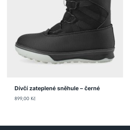
Dívčí zateplené sněhule – černé
899,00
Kč