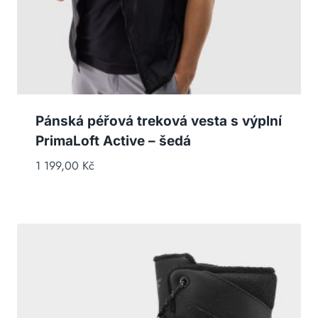
Pánská péřová treková vesta s výplní
PrimaLoft Active – šedá
1 199,00
Kč