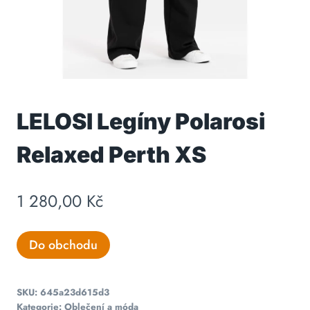
LELOSI Legíny Polarosi
Relaxed Perth XS
1 280,00
Kč
Do obchodu
SKU:
645a23d615d3
Kategorie:
Oblečení a móda