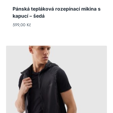
Pánská tepláková rozepínací mikina s
kapucí – šedá
599,00
Kč