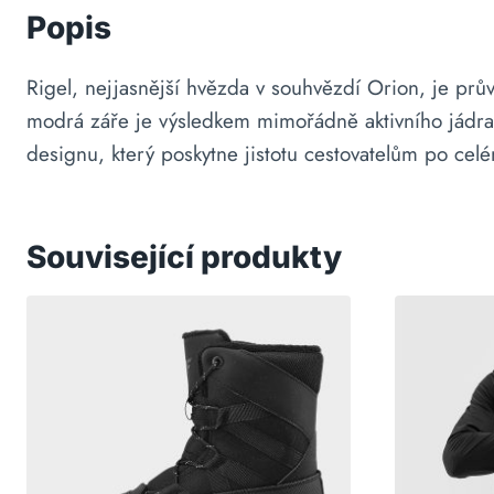
Popis
Rigel, nejjasnější hvězda v souhvězdí Orion, je pr
modrá záře je výsledkem mimořádně aktivního jádra, 
designu, který poskytne jistotu cestovatelům po celé
Související produkty