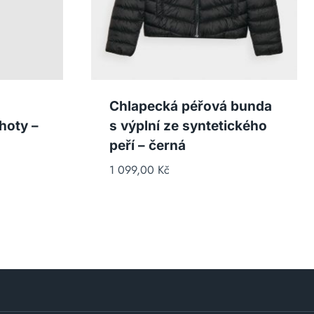
Chlapecká péřová bunda
hoty –
s výplní ze syntetického
peří – černá
1 099,00
Kč