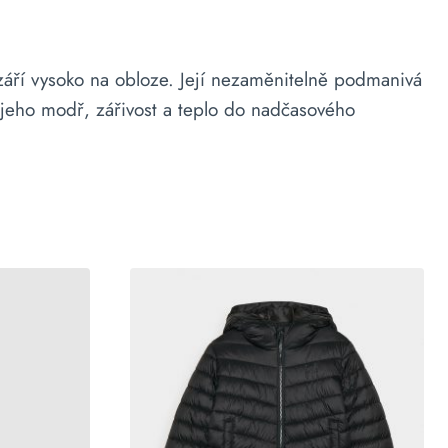
září vysoko na obloze. Její nezaměnitelně podmanivá
e jeho modř, zářivost a teplo do nadčasového