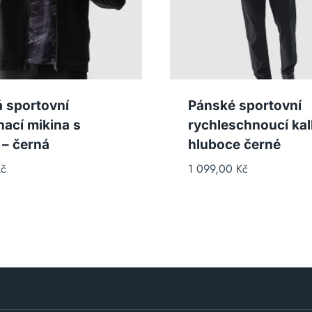
 sportovní
Pánské sportovní
nací mikina s
rychleschnoucí kal
 – černá
hluboce černé
č
1 099,00
Kč