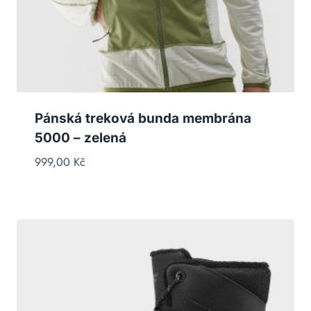
Pánská treková bunda membrána
5000 – zelená
999,00
Kč