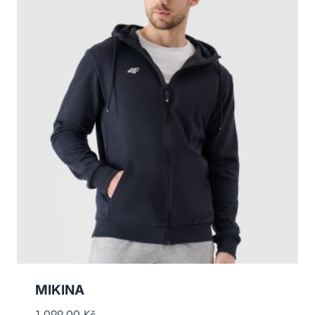
MIKINA
1 099,00
Kč