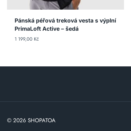
Pánská péřová treková vesta s výplní
PrimaLoft Active – šedá
1 199,00
Kč
© 2026 SHOPATOA