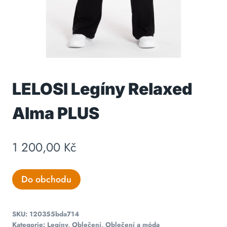
LELOSI Legíny Relaxed
Alma PLUS
1 200,00
Kč
Do obchodu
SKU:
120355bda714
Kategorie:
Legíny
,
Oblečení
,
Oblečení a móda