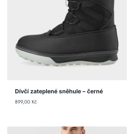
Dívčí zateplené sněhule – černé
899,00
Kč