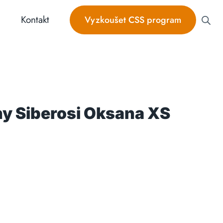
Kontakt
Vyzkoušet CSS program
ny Siberosi Oksana XS