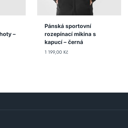
Pánská sportovní
hoty –
rozepínací mikina s
kapucí – černá
1 199,00
Kč