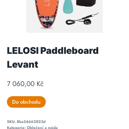
LELOSI Paddleboard
Levant
7 060,00
Kč
Do obchodu
SKU:
8ba34662823d
Kategorie:
Oblečení a móda