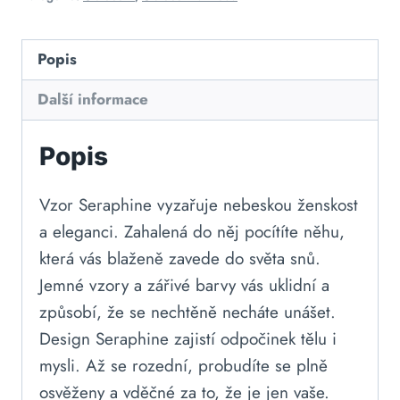
Popis
Další informace
Popis
Vzor Seraphine vyzařuje nebeskou ženskost
a eleganci. Zahalená do něj pocítíte něhu,
která vás blaženě zavede do světa snů.
Jemné vzory a zářivé barvy vás uklidní a
způsobí, že se nechtěně necháte unášet.
Design Seraphine zajistí odpočinek tělu i
mysli. Až se rozední, probudíte se plně
osvěženy a vděčné za to, že je jen vaše.