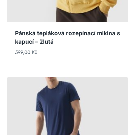
Pánská tepláková rozepínací mikina s
kapucí – žlutá
599,00
Kč