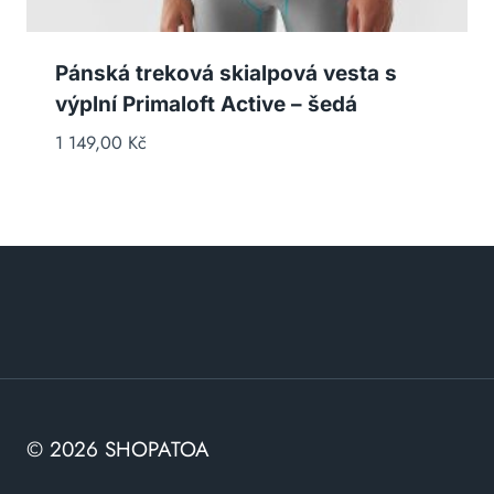
Pánská treková skialpová vesta s
výplní Primaloft Active – šedá
1 149,00
Kč
© 2026 SHOPATOA