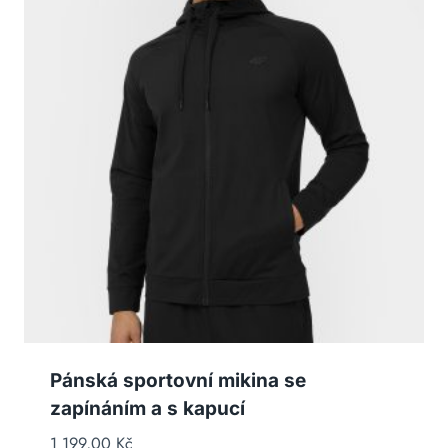
Pánská sportovní mikina se
zapínáním a s kapucí
1 199,00
Kč