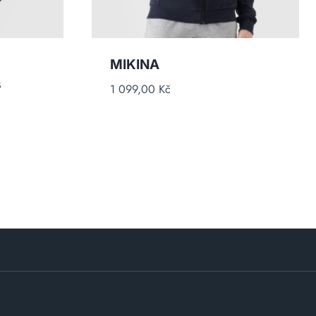
MIKINA
s
1 099,00
Kč