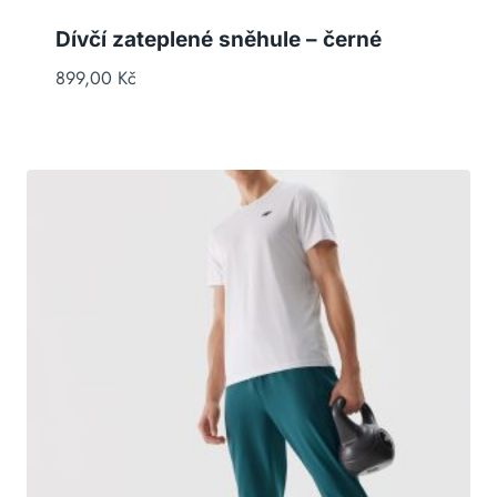
Dívčí zateplené sněhule – černé
899,00
Kč