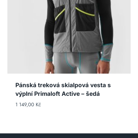
Pánská treková skialpová vesta s
výplní Primaloft Active – šedá
1 149,00
Kč