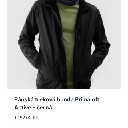
Pánská treková bunda Primaloft
Active – černá
1 199,00
Kč