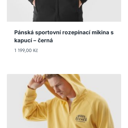
Pánská sportovní rozepínací mikina s
kapucí – černá
1 199,00
Kč