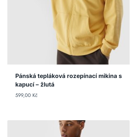
Pánská tepláková rozepínací mikina s
kapucí – žlutá
599,00
Kč