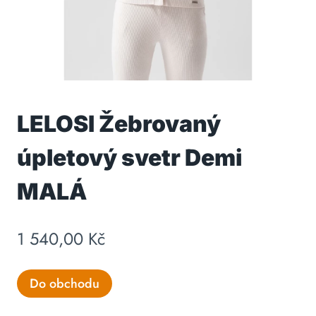
LELOSI Žebrovaný
úpletový svetr Demi
MALÁ
1 540,00
Kč
Do obchodu