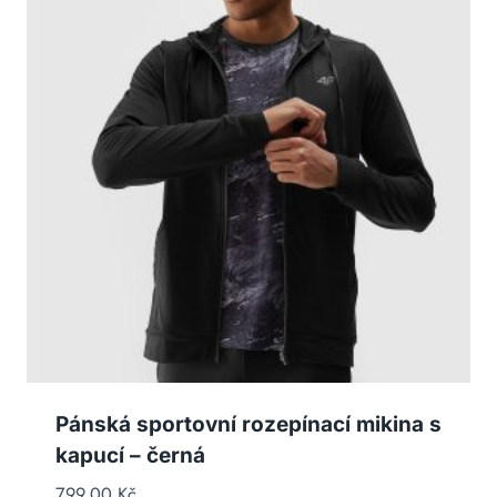
Pánská sportovní rozepínací mikina s
kapucí – černá
799,00
Kč