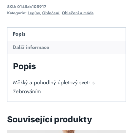
SKU:
0145ab105917
Kategorie:
Legíny
,
Oblečení
,
Oblečení a móda
Popis
Další informace
Popis
Měkký a pohodlný úpletový svetr s
žebrováním
Související produkty