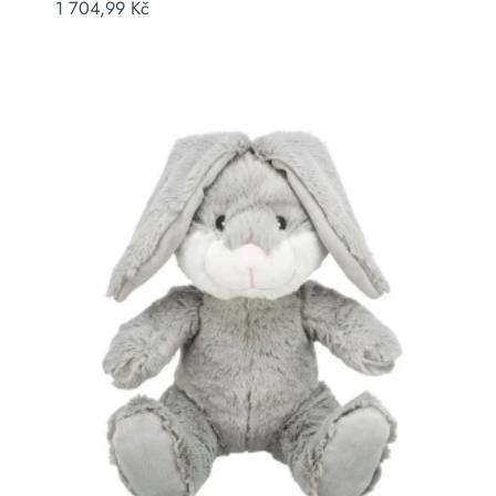
1 704,99
Kč