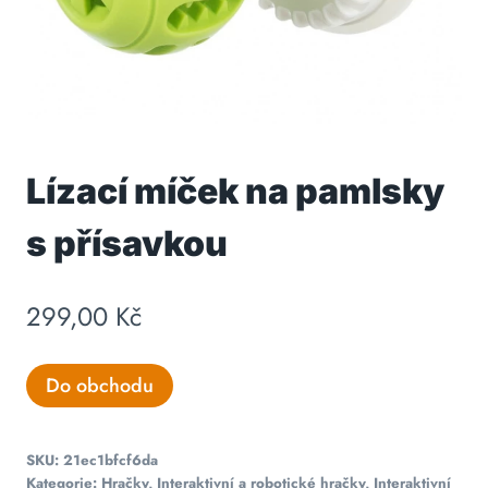
Lízací míček na pamlsky
s přísavkou
299,00
Kč
Do obchodu
SKU:
21ec1bfcf6da
Kategorie:
Hračky
,
Interaktivní a robotické hračky
,
Interaktivní