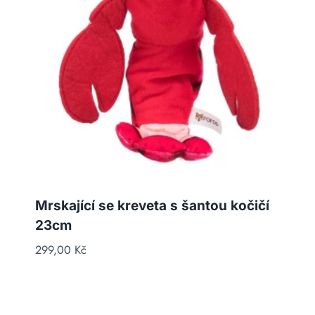
Mrskající se kreveta s šantou kočičí
23cm
299,00
Kč