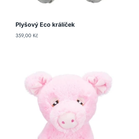
Plyšový Eco králíček
359,00
Kč