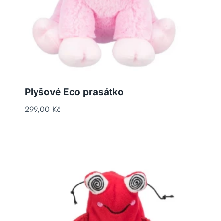
Plyšové Eco prasátko
299,00
Kč