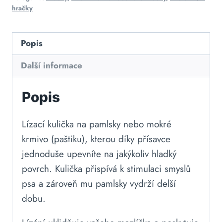
hračky
Popis
Další informace
Popis
Lízací kulička na pamlsky nebo mokré
krmivo (paštiku), kterou díky přísavce
jednoduše upevníte na jakýkoliv hladký
povrch. Kulička přispívá k stimulaci smyslů
psa a zároveň mu pamlsky vydrží delší
dobu.