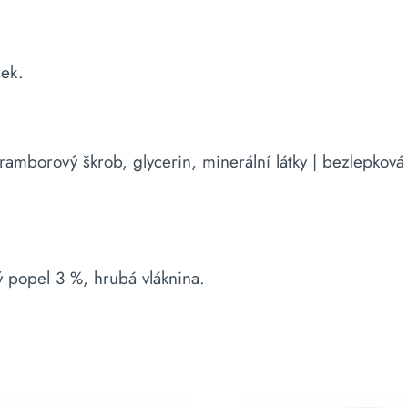
ček.
ramborový škrob, glycerin, minerální látky | bezlepková
ý popel 3 %, hrubá vláknina.