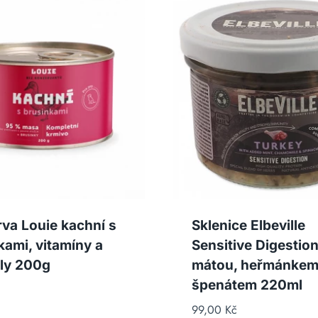
va Louie kachní s
Sklenice Elbeville
kami, vitamíny a
Sensitive Digestion
ly 200g
mátou, heřmánkem
špenátem 220ml
99,00
Kč