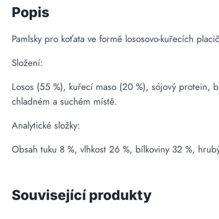
Popis
Pamlsky pro koťata ve formě lososovo-kuřecích placi
Složení:
Losos (55 %), kuřecí maso (20 %), sójový protein, b
chladném a suchém místě.
Analytické složky:
Obsah tuku 8 %, vlhkost 26 %, bílkoviny 32 %, hrub
Související produkty