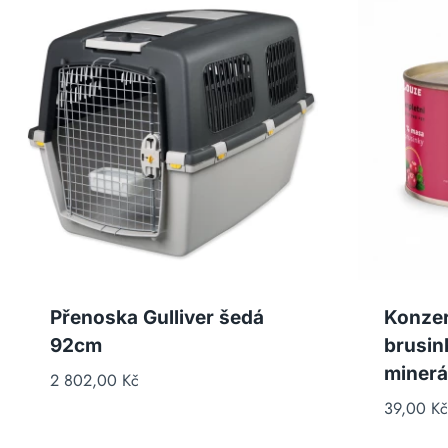
Přenoska Gulliver šedá
Konzer
92cm
brusin
minerá
2 802,00
Kč
39,00
Kč