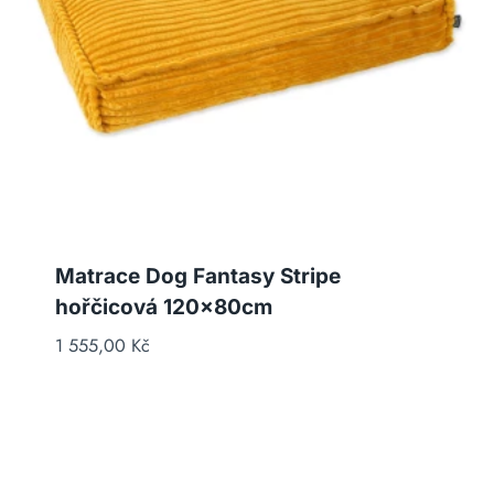
Matrace Dog Fantasy Stripe
hořčicová 120x80cm
1 555,00
Kč