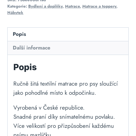
Kategorie:
Bydlení a doplňky
,
Matrace
,
Matrace a toppery
,
Nábytek
Popis
Další informace
Popis
Ručně šitá textilní matrace pro psy sloužící
jako pohodlné místo k odpočinku.
Vyrobená v České republice.
Snadné praní díky snímatelnému povlaku.
Více velikostí pro přizpůsobení každému
psímu mazlíčku.