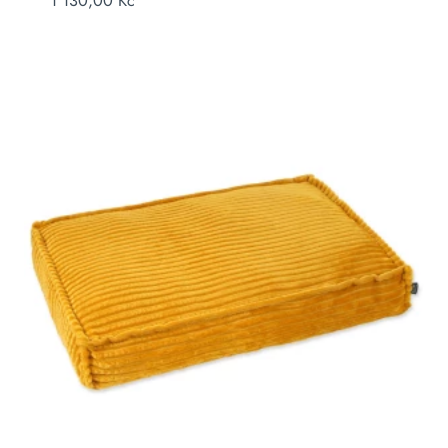
1 130,00
Kč