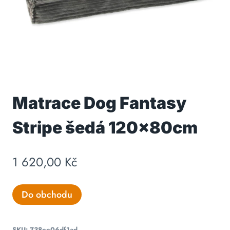
Matrace Dog Fantasy
Stripe šedá 120x80cm
1 620,00
Kč
Do obchodu
SKU:
738ee06df1ad