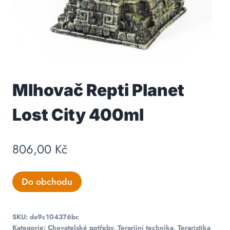
Mlhovač Repti Planet
Lost City 400ml
806,00
Kč
Do obchodu
SKU:
da9c104376bc
Kategorie:
Chovatelské potřeby
,
Terarijní technika
,
Teraristika