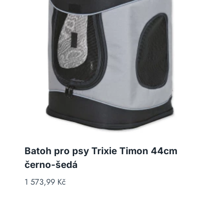
Batoh pro psy Trixie Timon 44cm
černo-šedá
1 573,99
Kč