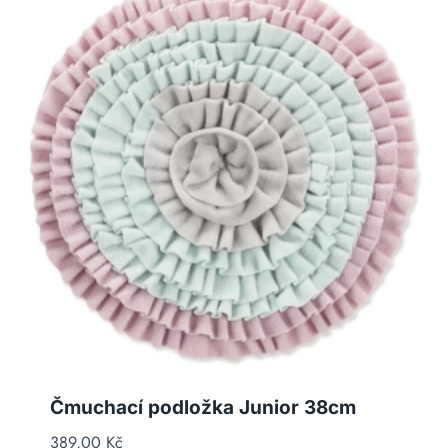
Čmuchací podložka Junior 38cm
389,00
Kč