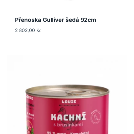
Přenoska Gulliver šedá 92cm
2 802,00
Kč