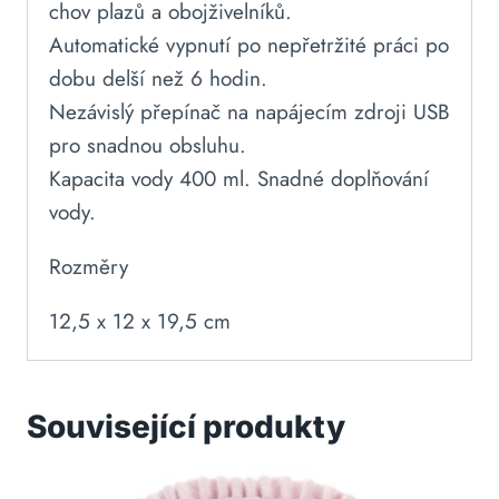
chov plazů a obojživelníků.
Automatické vypnutí po nepřetržité práci po
dobu delší než 6 hodin.
Nezávislý přepínač na napájecím zdroji USB
pro snadnou obsluhu.
Kapacita vody 400 ml. Snadné doplňování
vody.
Rozměry
12,5 x 12 x 19,5 cm
Související produkty