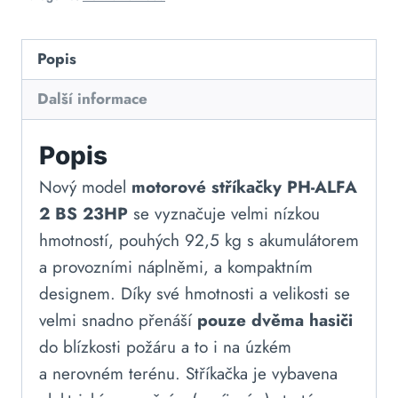
Popis
Další informace
Popis
Nový model
motorové stříkačky PH-ALFA
2 BS 23HP
se vyznačuje velmi nízkou
hmotností, pouhých 92,5 kg s akumulátorem
a provozními náplněmi, a kompaktním
designem. Díky své hmotnosti a velikosti se
velmi snadno přenáší
pouze dvěma hasiči
do blízkosti požáru a to i na úzkém
a nerovném terénu. Stříkačka je vybavena