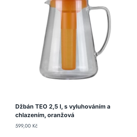
Džbán TEO 2,5 l, s vyluhováním a
chlazením, oranžová
599,00
Kč