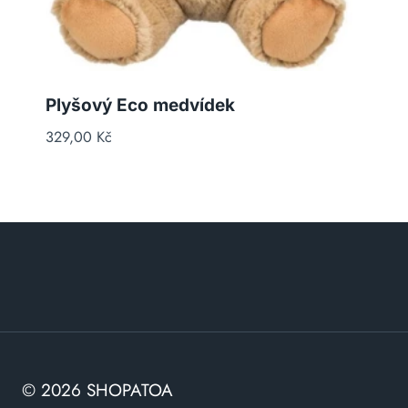
Plyšový Eco medvídek
329,00
Kč
© 2026 SHOPATOA