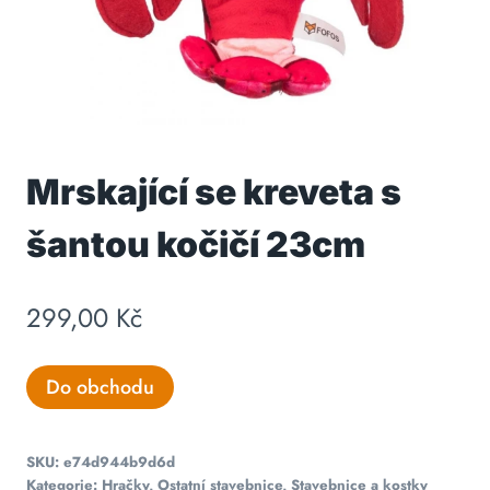
Mrskající se kreveta s
šantou kočičí 23cm
299,00
Kč
Do obchodu
SKU:
e74d944b9d6d
Kategorie:
Hračky
,
Ostatní stavebnice
,
Stavebnice a kostky