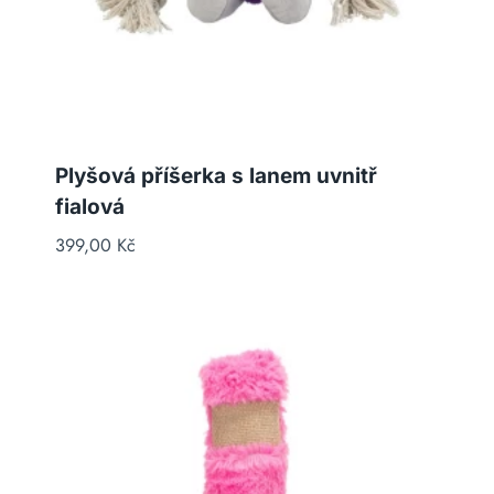
Plyšová příšerka s lanem uvnitř
fialová
399,00
Kč