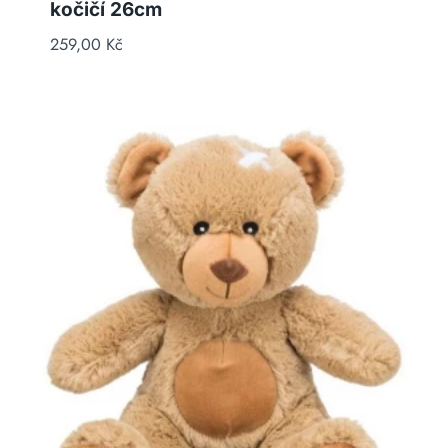
kočičí 26cm
259,00
Kč