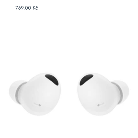
769,00
Kč