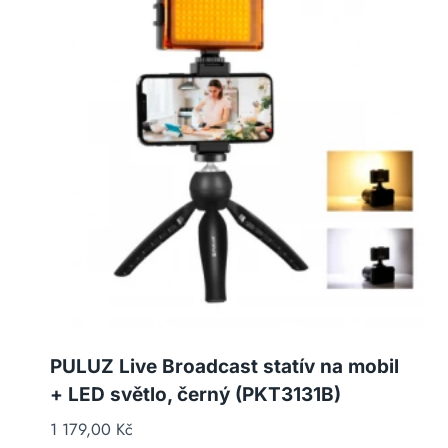
PULUZ Live Broadcast statív na mobil
+ LED světlo, černý (PKT3131B)
1 179,00
Kč