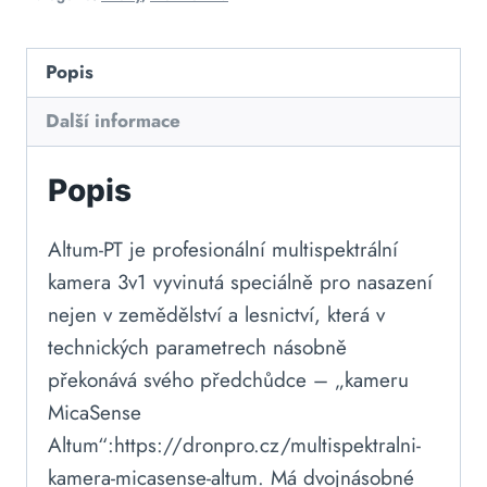
Popis
Další informace
Popis
Altum-PT je profesionální multispektrální
kamera 3v1 vyvinutá speciálně pro nasazení
nejen v zemědělství a lesnictví, která v
technických parametrech násobně
překonává svého předchůdce – „kameru
MicaSense
Altum“:https://dronpro.cz/multispektralni-
kamera-micasense-altum. Má dvojnásobné