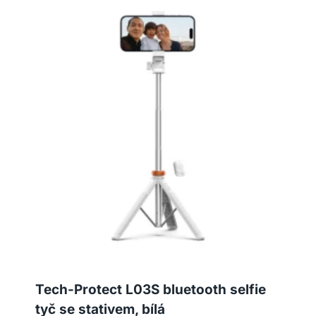
Tech-Protect L03S bluetooth selfie
tyč se stativem, bílá