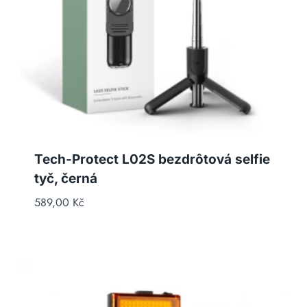
Tech-Protect L02S bezdrôtová selfie
tyč, černá
589,00
Kč