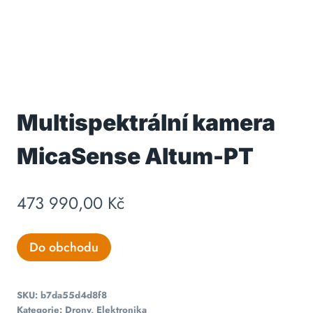
Multispektrální kamera
MicaSense Altum-PT
473 990,00
Kč
Do obchodu
SKU:
b7da55d4d8f8
Kategorie:
Drony
,
Elektronika