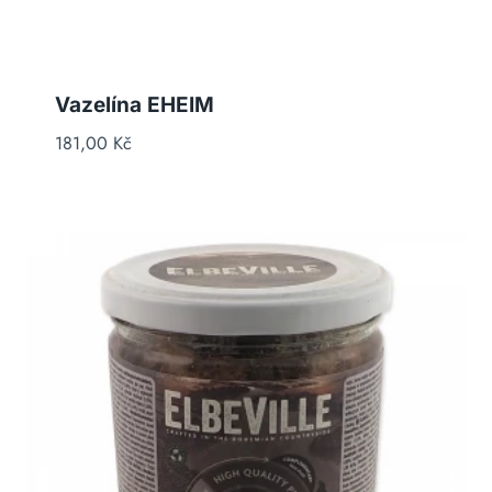
Vazelína EHEIM
181,00
Kč