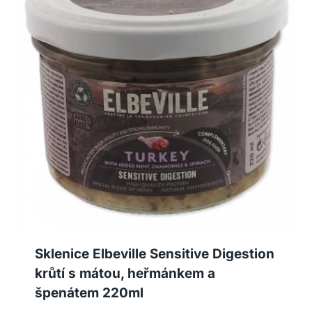
Sklenice Elbeville Sensitive Digestion
krůtí s mátou, heřmánkem a
špenátem 220ml