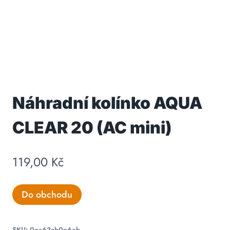
Náhradní kolínko AQUA
CLEAR 20 (AC mini)
119,00
Kč
Do obchodu
SKU:
0ec63ab0e6eb