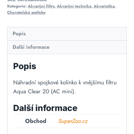
Kategorie:
Akvarijní filtry
,
Akvarijní technika
,
Akvaristika
,
Chovatelské potřeby
Popis
Další informace
Popis
Náhradní spojkové kolínko k vnějšímu filtru
Aqua Clear 20 (AC mini).
Další informace
Obchod
SuperZoo.cz