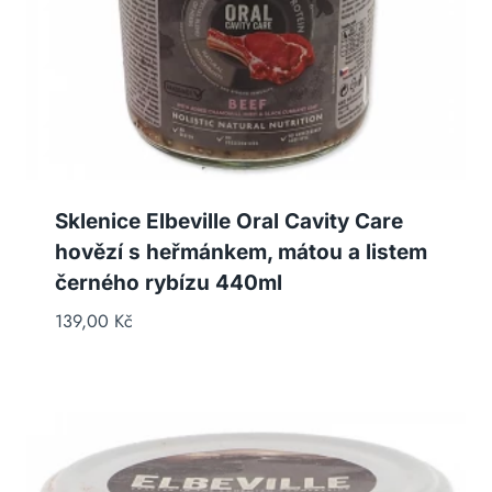
Sklenice Elbeville Oral Cavity Care
hovězí s heřmánkem, mátou a listem
černého rybízu 440ml
139,00
Kč