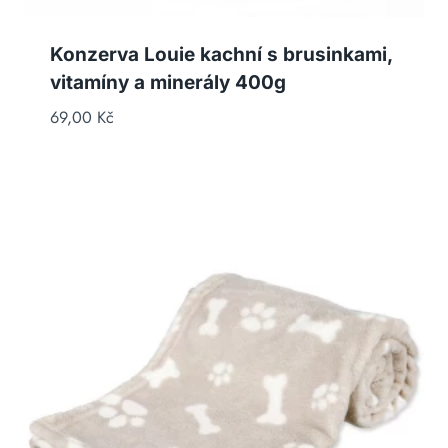
Konzerva Louie kachní s brusinkami,
vitamíny a minerály 400g
69,00
Kč