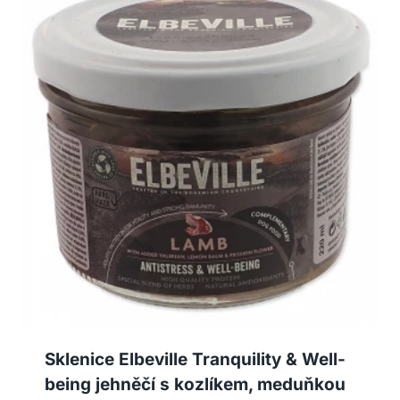
Sklenice Elbeville Tranquility & Well-
being jehněčí s kozlíkem, meduňkou