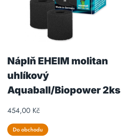
Náplň EHEIM molitan
uhlíkový
Aquaball/Biopower 2ks
454,00
Kč
Do obchodu