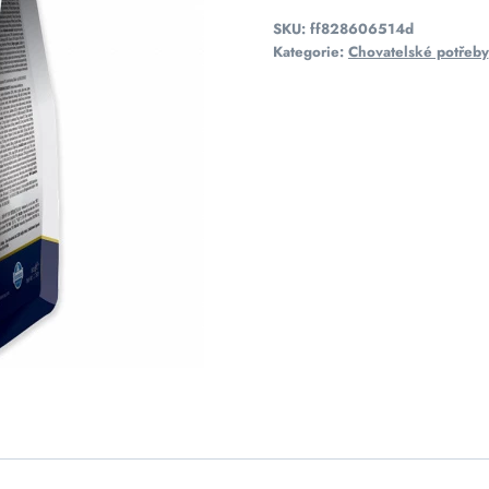
SKU:
ff828606514d
Kategorie:
Chovatelské potřeby