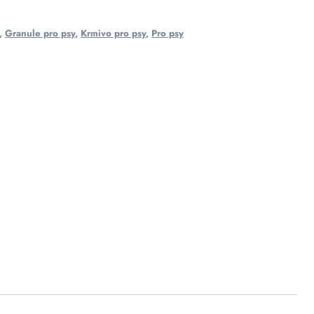
,
Granule pro psy
,
Krmivo pro psy
,
Pro psy