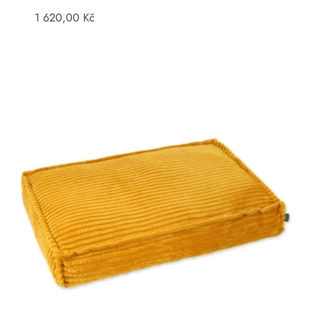
1 620,00
Kč