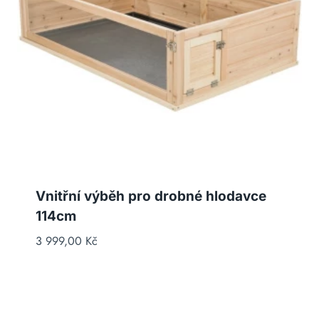
Vnitřní výběh pro drobné hlodavce
114cm
3 999,00
Kč