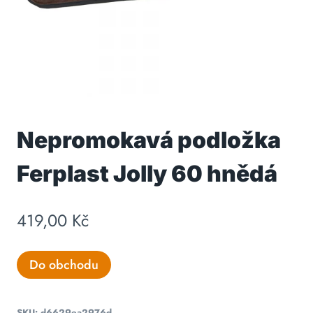
Nepromokavá podložka
Ferplast Jolly 60 hnědá
419,00
Kč
Do obchodu
SKU:
d6629ea2976d