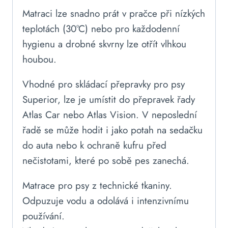
Matraci lze snadno prát v pračce při nízkých
teplotách (30°C) nebo pro každodenní
hygienu a drobné skvrny lze otřít vlhkou
houbou.
Vhodné pro skládací přepravky pro psy
Superior, lze je umístit do přepravek řady
Atlas Car nebo Atlas Vision. V neposlední
řadě se může hodit i jako potah na sedačku
do auta nebo k ochraně kufru před
nečistotami, které po sobě pes zanechá.
Matrace pro psy z technické tkaniny.
Odpuzuje vodu a odolává i intenzivnímu
používání.