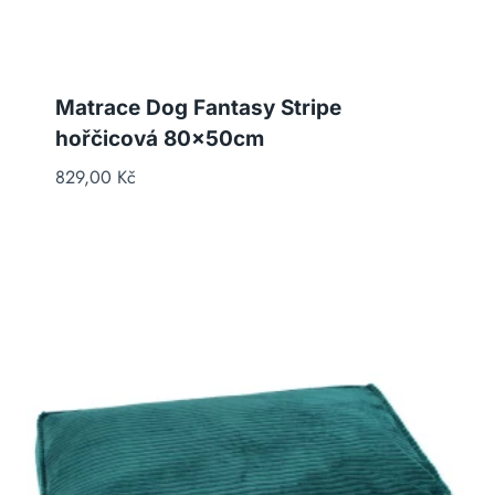
Matrace Dog Fantasy Stripe
hořčicová 80x50cm
829,00
Kč