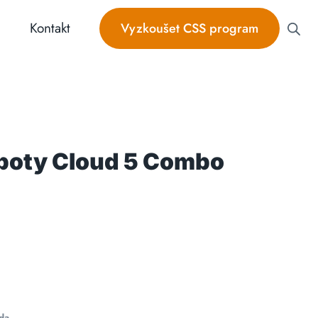
Kontakt
Vyzkoušet CSS program
boty Cloud 5 Combo
da