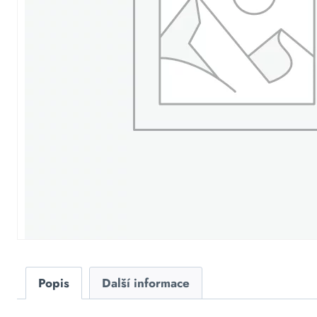
Popis
Další informace