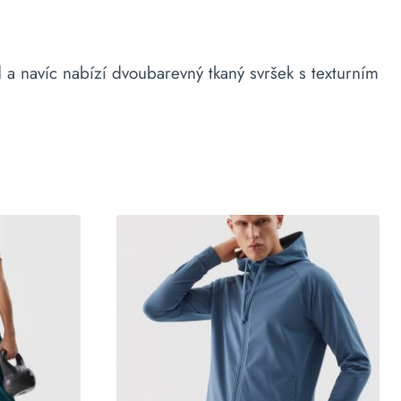
 navíc nabízí dvoubarevný tkaný svršek s texturním