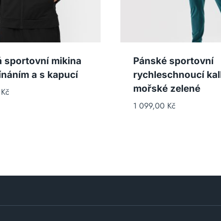
 sportovní mikina
Pánské sportovní
ínáním a s kapucí
rychleschnoucí kal
mořské zelené
0
Kč
1 099,00
Kč