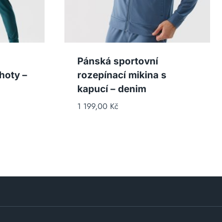
Pánská sportovní
hoty –
rozepínací mikina s
kapucí – denim
1 199,00
Kč