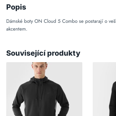
Popis
Dámské boty ON Cloud 5 Combo se postarají o veške
akcentem.
Související produkty