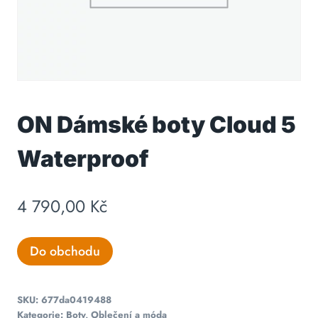
ON Dámské boty Cloud 5
Waterproof
4 790,00
Kč
Do obchodu
SKU:
677da0419488
Kategorie:
Boty
,
Oblečení a móda