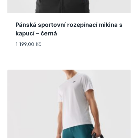
Pánská sportovní rozepínací mikina s
kapucí – černá
1 199,00
Kč