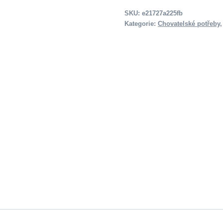
SKU:
e21727a225fb
Kategorie:
Chovatelské potřeby