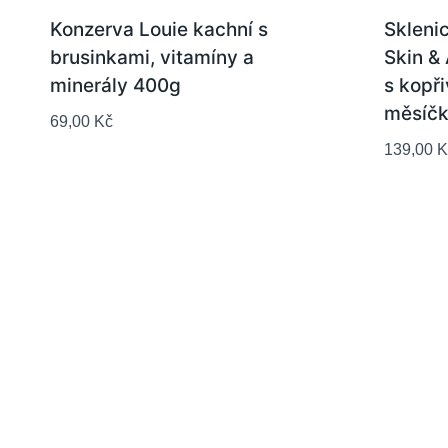
Konzerva Louie kachní s
Sklenic
brusinkami, vitamíny a
Skin & 
minerály 400g
kopřivo
měsíčk
69,00
Kč
139,00
K