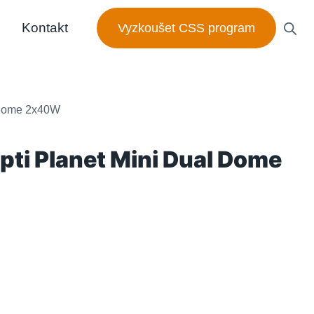
Kontakt
Vyzkoušet CSS program
l Dome 2x40W
pti Planet Mini Dual Dome