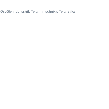
,
Osvětlení do terárií
,
Terarijní technika
,
Teraristika