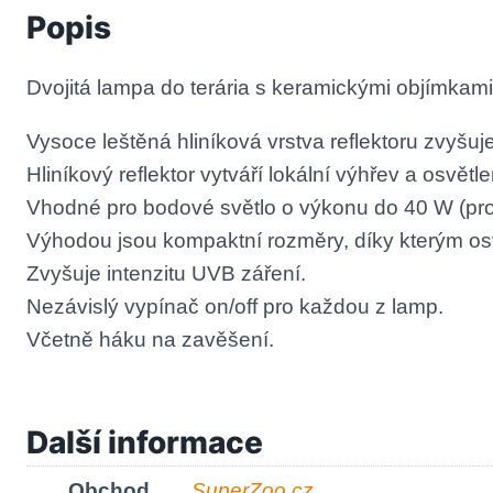
Popis
Dvojitá lampa do terária s keramickými objímkami
Vysoce leštěná hliníková vrstva reflektoru zvyšu
Hliníkový reflektor vytváří lokální výhřev a osvětlen
Vhodné pro bodové světlo o výkonu do 40 W (pr
Výhodou jsou kompaktní rozměry, díky kterým osvětl
Zvyšuje intenzitu UVB záření.
Nezávislý vypínač on/off pro každou z lamp.
Včetně háku na zavěšení.
Další informace
Obchod
SuperZoo.cz