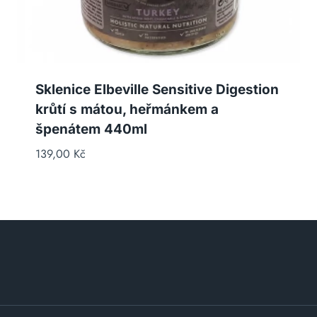
Sklenice Elbeville Sensitive Digestion
krůtí s mátou, heřmánkem a
špenátem 440ml
139,00
Kč