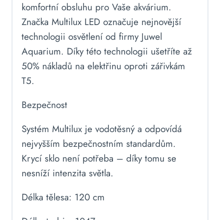
komfortní obsluhu pro Vaše akvárium.
Značka Multilux LED označuje nejnovější
technologii osvětlení od firmy Juwel
Aquarium. Díky této technologii ušetříte až
50% nákladů na elektřinu oproti zářivkám
T5.
Bezpečnost
Systém Multilux je vodotěsný a odpovídá
nejvyšším bezpečnostním standardům.
Krycí sklo není potřeba – díky tomu se
nesníží intenzita světla.
Délka tělesa: 120 cm