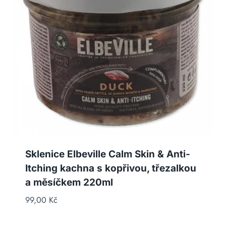
Sklenice Elbeville Calm Skin & Anti-
Itching kachna s kopřivou, třezalkou
a měsíčkem 220ml
99,00
Kč