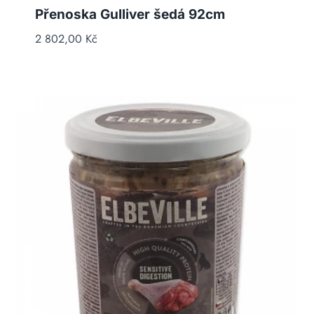
Přenoska Gulliver šedá 92cm
2 802,00
Kč