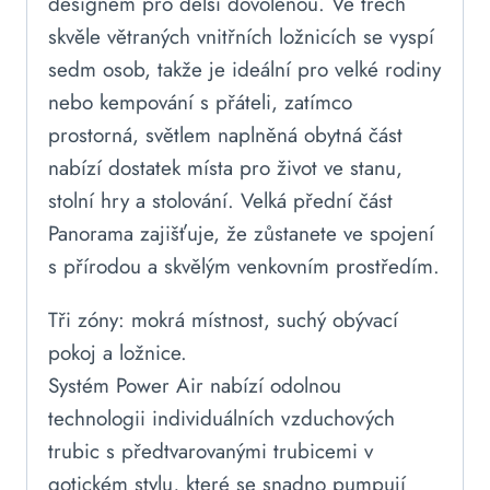
designem pro delší dovolenou. Ve třech
skvěle větraných vnitřních ložnicích se vyspí
sedm osob, takže je ideální pro velké rodiny
nebo kempování s přáteli, zatímco
prostorná, světlem naplněná obytná část
nabízí dostatek místa pro život ve stanu,
stolní hry a stolování. Velká přední část
Panorama zajišťuje, že zůstanete ve spojení
s přírodou a skvělým venkovním prostředím.
Tři zóny: mokrá místnost, suchý obývací
pokoj a ložnice.
Systém Power Air nabízí odolnou
technologii individuálních vzduchových
trubic s předtvarovanými trubicemi v
gotickém stylu, které se snadno pumpují