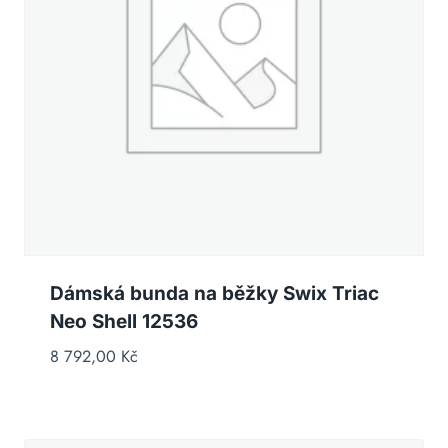
Dámská bunda na běžky Swix Triac
Neo Shell 12536
8 792,00
Kč