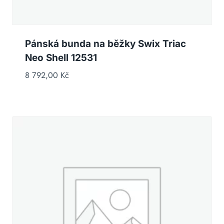
Pánská bunda na běžky Swix Triac
Neo Shell 12531
8 792,00
Kč