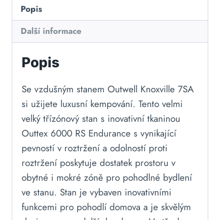
Popis
Další informace
Popis
Se vzdušným stanem Outwell Knoxville 7SA
si užijete luxusní kempování. Tento velmi
velký třízónový stan s inovativní tkaninou
Outtex 6000 RS Endurance s vynikající
pevností v roztržení a odolností proti
roztržení poskytuje dostatek prostoru v
obytné i mokré zóně pro pohodlné bydlení
ve stanu. Stan je vybaven inovativními
funkcemi pro pohodlí domova a je skvělým