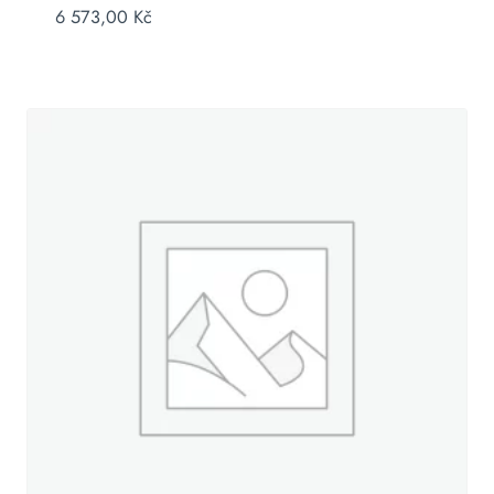
6 573,00
Kč