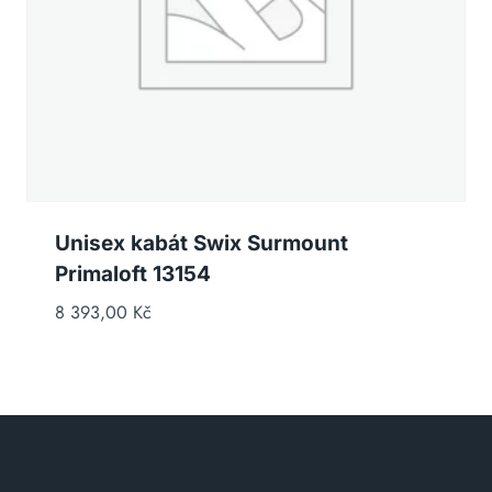
Unisex kabát Swix Surmount
Primaloft 13154
8 393,00
Kč