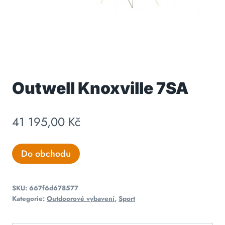
Outwell Knoxville 7SA
41 195,00
Kč
Do obchodu
SKU:
667f6d678577
Kategorie:
Outdoorové vybavení
,
Sport