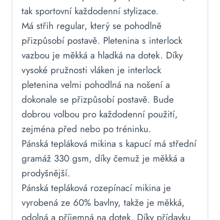
tak sportovní každodenní stylizace.
Má střih regular, který se pohodlně
přizpůsobí postavě. Pletenina s interlock
vazbou je měkká a hladká na dotek. Díky
vysoké pružnosti vláken je interlock
pletenina velmi pohodlná na nošení a
dokonale se přizpůsobí postavě. Bude
dobrou volbou pro každodenní použití,
zejména před nebo po tréninku.
Pánská tepláková mikina s kapucí má střední
gramáž 330 gsm, díky čemuž je měkká a
prodyšnější.
Pánská tepláková rozepínací mikina je
vyrobená ze 60% bavlny, takže je měkká,
odolná a příjemná na dotek. Díky přídavku