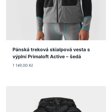
Pánská treková skialpová vesta s
výplní Primaloft Active – šedá
1 149,00
Kč