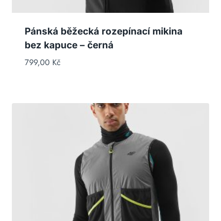
Pánská běžecká rozepínací mikina
bez kapuce – černá
799,00
Kč