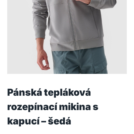
Pánská tepláková
rozepínací mikina s
kapucí – šedá