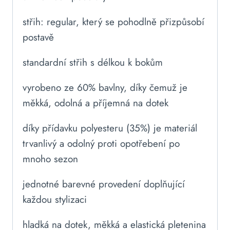
střih: regular, který se pohodlně přizpůsobí
postavě
standardní střih s délkou k bokům
vyrobeno ze 60% bavlny, díky čemuž je
měkká, odolná a příjemná na dotek
díky přídavku polyesteru (35%) je materiál
trvanlivý a odolný proti opotřebení po
mnoho sezon
jednotné barevné provedení doplňující
každou stylizaci
hladká na dotek, měkká a elastická pletenina