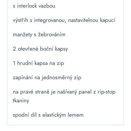
s interlock vazbou
výstřih s integrovanou, nastavitelnou kapucí
manžety s žebrováním
2 otevřené boční kapsy
1 hrudní kapsa na zip
zapínání na jednosměrný zip
na pravé straně je našívaný panel z rip-stop
tkaniny
spodní díl s elastickým lemem