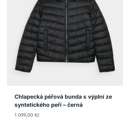
Chlapecká péřová bunda s výplní ze
syntetického peří – černá
1 099,00
Kč