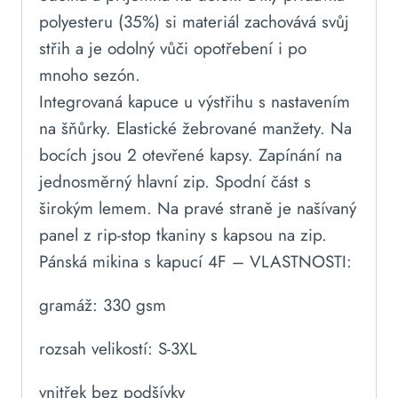
polyesteru (35%) si materiál zachovává svůj
střih a je odolný vůči opotřebení i po
mnoho sezón.
Integrovaná kapuce u výstřihu s nastavením
na šňůrky. Elastické žebrované manžety. Na
bocích jsou 2 otevřené kapsy. Zapínání na
jednosměrný hlavní zip. Spodní část s
širokým lemem. Na pravé straně je našívaný
panel z rip-stop tkaniny s kapsou na zip.
Pánská mikina s kapucí 4F – VLASTNOSTI:
gramáž: 330 gsm
rozsah velikostí: S-3XL
vnitřek bez podšívky