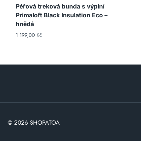
Péřová treková bunda s výplní
Primaloft Black Insulation Eco –
hnědá
1 199,00
Kč
© 2026 SHOPATOA