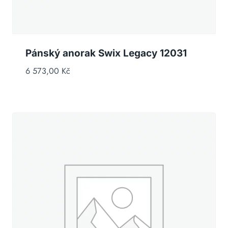
Pánský anorak Swix Legacy 12031
6 573,00
Kč