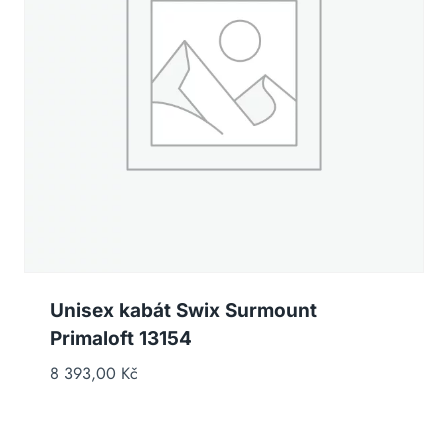
Unisex kabát Swix Surmount
Primaloft 13154
8 393,00
Kč