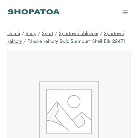
Přeskočit
na
obsah
Domů
/
Shop
/
Sport
/
Sportovní oblečení
/
Sportovní
kalhoty
/
Pánské kalhoty Swix Surmount Shell Bib 22471