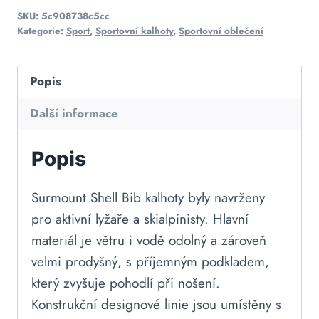
SKU:
5c908738c5cc
Kategorie:
Sport
,
Sportovní kalhoty
,
Sportovní oblečení
Popis
Další informace
Popis
Surmount Shell Bib kalhoty byly navrženy
pro aktivní lyžaře a skialpinisty. Hlavní
materiál je větru i vodě odolný a zároveň
velmi prodyšný, s příjemným podkladem,
který zvyšuje pohodlí při nošení.
Konstrukční designové linie jsou umístěny s