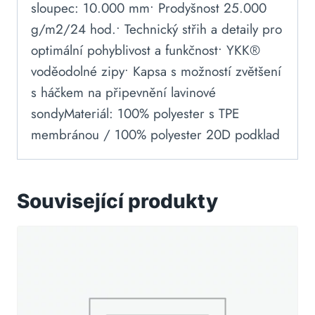
sloupec: 10.000 mm• Prodyšnost 25.000
g/m2/24 hod.• Technický střih a detaily pro
optimální pohyblivost a funkčnost• YKK®
voděodolné zipy• Kapsa s možností zvětšení
s háčkem na připevnění lavinové
sondyMateriál: 100% polyester s TPE
membránou / 100% polyester 20D podklad
Související produkty