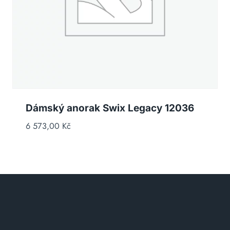
Dámský anorak Swix Legacy 12036
6 573,00
Kč