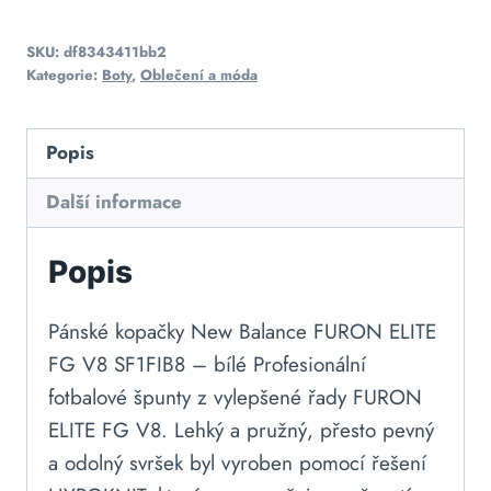
SKU:
df8343411bb2
Kategorie:
Boty
,
Oblečení a móda
Popis
Další informace
Popis
Pánské kopačky New Balance FURON ELITE
FG V8 SF1FIB8 – bílé Profesionální
fotbalové špunty z vylepšené řady FURON
ELITE FG V8. Lehký a pružný, přesto pevný
a odolný svršek byl vyroben pomocí řešení