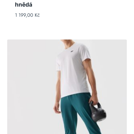
hnědá
1 199,00
Kč