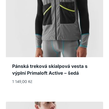
Pánská treková skialpová vesta s
výplní Primaloft Active – šedá
1 149,00
Kč