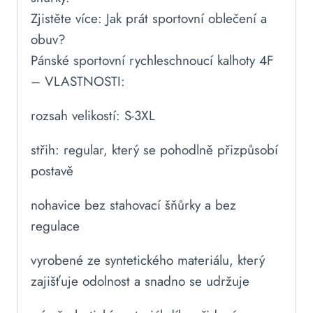
Zjistěte více: Jak prát sportovní oblečení a
obuv?
Pánské sportovní rychleschnoucí kalhoty 4F
– VLASTNOSTI:
rozsah velikostí: S-3XL
střih: regular, který se pohodlně přizpůsobí
postavě
nohavice bez stahovací šňůrky a bez
regulace
vyrobené ze syntetického materiálu, který
zajišťuje odolnost a snadno se udržuje