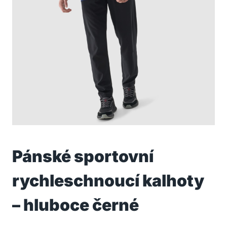
Pánské sportovní
rychleschnoucí kalhoty
– hluboce černé