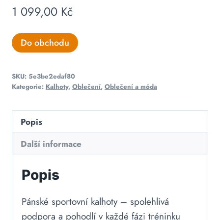
1 099,00
Kč
Do obchodu
SKU:
5e3be2edaf80
Kategorie:
Kalhoty
,
Oblečení
,
Oblečení a móda
Popis
Další informace
Popis
Pánské sportovní kalhoty – spolehlivá
podpora a pohodlí v každé fázi tréninku