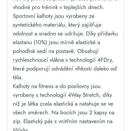
vhodné pro trénink v teplejších dnech.
Sportovní kalhoty jsou vyrobeny ze
syntetického materiálu, který zajišťuje
odolnost a snadno se udržuje. Díky přídavku
elastanu (10%) jsou mírně elastické a
pohodlně sedí na postavě. Obsahují
rychleschnoucí vlákna s technologií 4FDry,
které podporují odvádění vlhkosti daleko od
těla.
Kalhoty na fitness a do posilovny jsou
vyrobeny s technologií 4Way Stretch, díky
níž je látka zcela elastická a natahuje se ve
všech směrech. Na bocích jsou 2 kapsy na
zip. Elastický pás s vnitřním nastavením na
šňůrky.