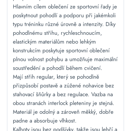
Hlavním cílem oblečení ze sportovní řady je
poskytnout pohodlí a podporu při jakémkoli
typu tréninku různé úrovně a intenzity. Díky
pohodlnému střihu, rychleschnoucím,
elastickým materiálům nebo lehkým
konstrukcím poskytuje sportovní oblečení
plnou volnost pohybu a umožňuje maximální
soustředění a pohodlí během cvičení.
Mají střih regular, který se pohodlně
přizpůsobí postavě a zúžené nohavice bez
stahovací šňůrky a bez regulace. Vazba na
obou stranách interlock pleteniny je stejná.
Materiál je odolný a zároveň měkký, dobře
padne a absorbuje vlhkost.
Kalhoty jsou bez podšívky, takže jsou lehčí a