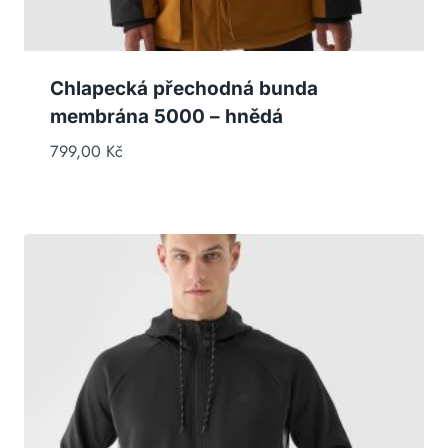
Chlapecká přechodná bunda
membrána 5000 – hnědá
799,00
Kč