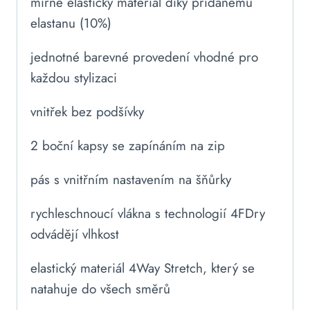
mírně elastický materiál díky přidanému
elastanu (10%)
jednotné barevné provedení vhodné pro
každou stylizaci
vnitřek bez podšívky
2 boční kapsy se zapínáním na zip
pás s vnitřním nastavením na šňůrky
rychleschnoucí vlákna s technologií 4FDry
odvádějí vlhkost
elastický materiál 4Way Stretch, který se
natahuje do všech směrů