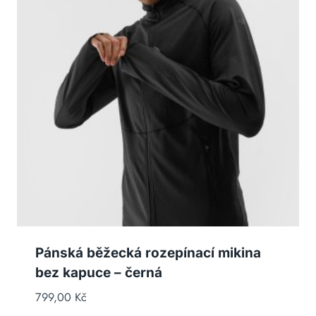
Pánská běžecká rozepínací mikina
bez kapuce – černá
799,00
Kč