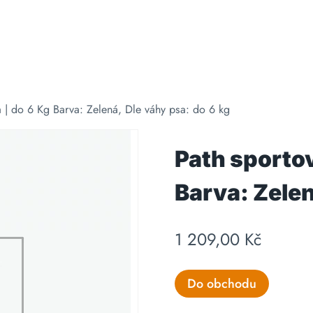
 | do 6 Kg Barva: Zelená, Dle váhy psa: do 6 kg
Path sportov
Barva: Zelen
1 209,00
Kč
Do obchodu