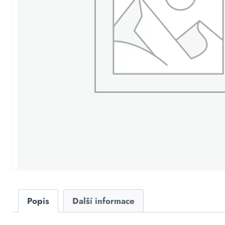
Popis
Další informace