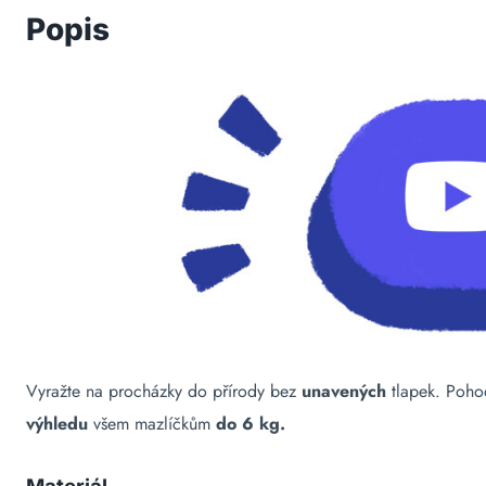
Popis
Vyražte na procházky do přírody bez
unavených
tlapek. Poho
výhledu
všem mazlíčkům
do 6 kg.