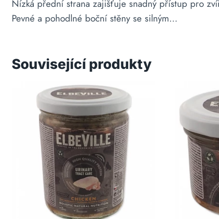
Nízká přední strana zajišťuje snadný přístup pro zví
Pevné a pohodlné boční stěny se silným…
Související produkty