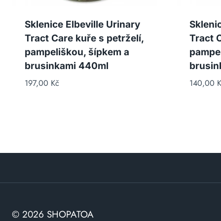
Sklenice Elbeville Urinary
Sklenic
Tract Care kuře s petrželí,
Tract C
pampeliškou, šípkem a
pampel
brusinkami 440ml
brusin
197,00
Kč
140,00
K
© 2026 SHOPATOA