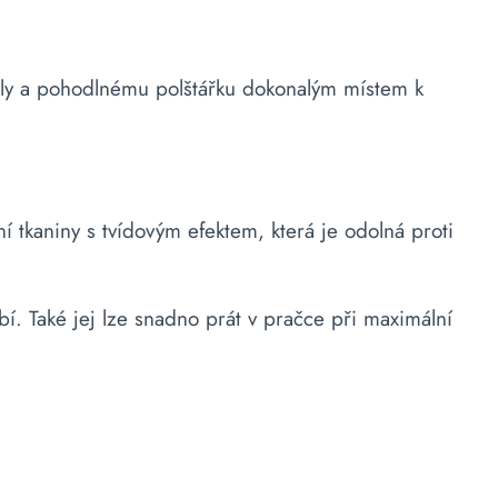
nely a pohodlnému polštářku dokonalým místem k
í tkaniny s tvídovým efektem, která je odolná proti
í. Také jej lze snadno prát v pračce při maximální