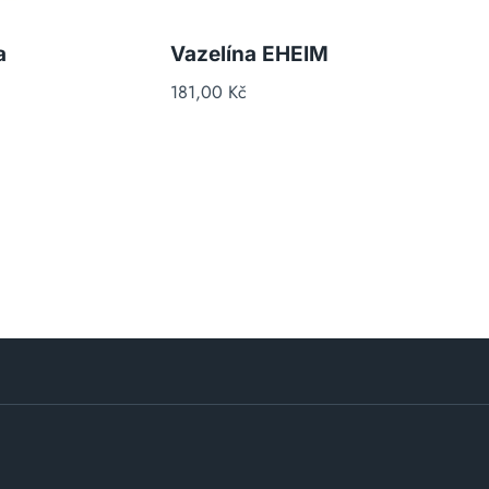
a
Vazelína EHEIM
181,00
Kč