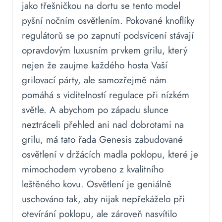
jako třešničkou na dortu se tento model
pyšní nočním osvětlením. Pokované knoflíky
regulátorů se po zapnutí podsvícení stávají
opravdovým luxusním prvkem grilu, který
nejen že zaujme každého hosta Vaší
grilovací párty, ale samozřejmě nám
pomáhá s viditelností regulace při nízkém
světle. A abychom po západu slunce
neztráceli přehled ani nad dobrotami na
grilu, má tato řada Genesis zabudované
osvětlení v držácích madla poklopu, které je
mimochodem vyrobeno z kvalitního
leštěného kovu. Osvětlení je geniálně
uschováno tak, aby nijak nepřekáželo při
otevírání poklopu, ale zároveň nasvítilo