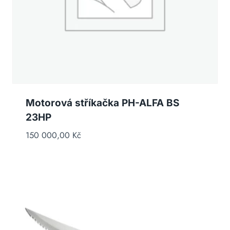
Motorová stříkačka PH-ALFA BS
23HP
150 000,00
Kč