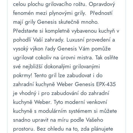
celou plochu grilovacího roštu. Opravdový
fenomén mezi plynovými grily. Předností
mají grily Genesis skutečně mnoho.
Představte si kompletně vybavenou kuchyň v
pohodlí Vaší zahrady. Luxusní provedení a
vysoký výkon řady Genesis Vám pomůže
ugrilovat cokoliv na úrovni mistra. Tak oslňte
své nejbližší dokonalými grilovanými
pokrmy! Tento gril lze zabudovat i do
zahradní kuchyně Weber Genesis EPX-435
je vhodný i pro zabudování do zahradní
kuchyně Weber. Tyto moderní venkovní
kuchyně s modulárním systémem si můžete
snadno upravit na míru podle Vašeho
prostoru. Bez ohledu na to, zda plánujete