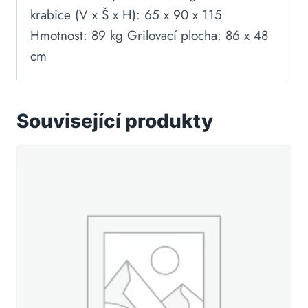
krabice (V x Š x H): 65 x 90 x 115
Hmotnost: 89 kg Grilovací plocha: 86 x 48
cm
Související produkty