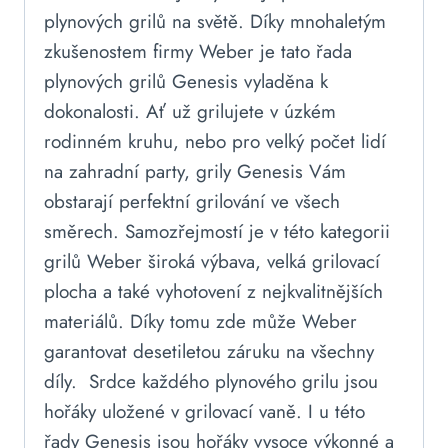
plynových grilů na světě. Díky mnohaletým
zkušenostem firmy Weber je tato řada
plynových grilů Genesis vyladěna k
dokonalosti. Ať už grilujete v úzkém
rodinném kruhu, nebo pro velký počet lidí
na zahradní party, grily Genesis Vám
obstarají perfektní grilování ve všech
směrech. Samozřejmostí je v této kategorii
grilů Weber široká výbava, velká grilovací
plocha a také vyhotovení z nejkvalitnějších
materiálů. Díky tomu zde může Weber
garantovat desetiletou záruku na všechny
díly. Srdce každého plynového grilu jsou
hořáky uložené v grilovací vaně. I u této
řady Genesis jsou hořáky vysoce výkonné a