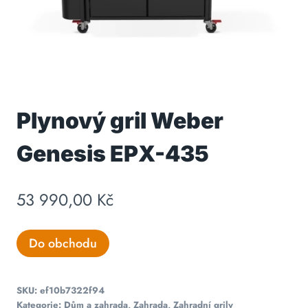
Plynový gril Weber
Genesis EPX-435
53 990,00
Kč
Do obchodu
SKU:
ef10b7322f94
Kategorie:
Dům a zahrada
,
Zahrada
,
Zahradní grily