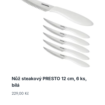
Nůž steakový PRESTO 12 cm, 6 ks,
bílá
229,00
Kč