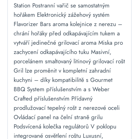
Station Postranní vařič se samostatným
hořákem Elektronický zážehový systém
Flavorizer Bars aroma kolejnice z nerezu –
chrání hořáky před odkapávajícím tukem a
vytváří jedinečné grilovací aroma Miska pro
zachycení odkapávajícího tuku Masivní,
porcelánem smaltovaný litinový grilovací rošt
Gril lze proměnit v kompletní zahradní
kuchyni – díky kompatibilitě s Gourmet
BBQ System příslušenstvím a s Weber
Crafted příslušenstvím Přídavný
prodlužovací tepelný rošt z nerezové oceli
Ovládací panel na čelní straně grilu
Podsvícená kolečka regulátorů V poklopu
integrované osvětlení roštu Luxusní,