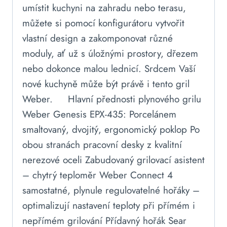
umístit kuchyni na zahradu nebo terasu,
můžete si pomocí konfigurátoru vytvořit
vlastní design a zakomponovat různé
moduly, ať už s úložnými prostory, dřezem
nebo dokonce malou lednicí. Srdcem Vaší
nové kuchyně může být právě i tento gril
Weber. Hlavní přednosti plynového grilu
Weber Genesis EPX-435: Porcelánem
smaltovaný, dvojitý, ergonomický poklop Po
obou stranách pracovní desky z kvalitní
nerezové oceli Zabudovaný grilovací asistent
– chytrý teploměr Weber Connect 4
samostatné, plynule regulovatelné hořáky –
optimalizují nastavení teploty při přímém i
nepřímém grilování Přídavný hořák Sear