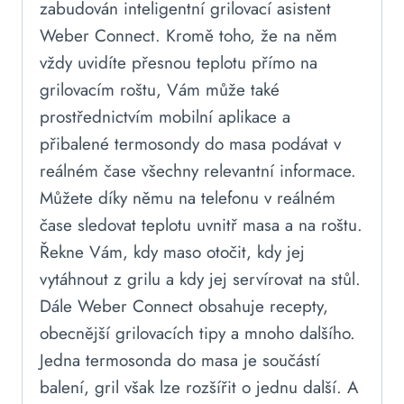
zabudován inteligentní grilovací asistent
Weber Connect. Kromě toho, že na něm
vždy uvidíte přesnou teplotu přímo na
grilovacím roštu, Vám může také
prostřednictvím mobilní aplikace a
přibalené termosondy do masa podávat v
reálném čase všechny relevantní informace.
Můžete díky němu na telefonu v reálném
čase sledovat teplotu uvnitř masa a na roštu.
Řekne Vám, kdy maso otočit, kdy jej
vytáhnout z grilu a kdy jej servírovat na stůl.
Dále Weber Connect obsahuje recepty,
obecnější grilovacích tipy a mnoho dalšího.
Jedna termosonda do masa je součástí
balení, gril však lze rozšířit o jednu další. A