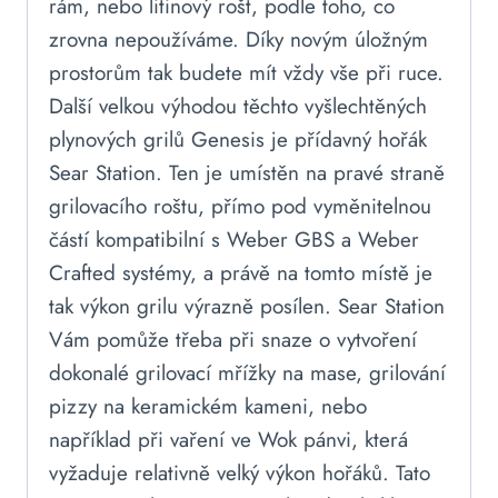
rám, nebo litinový rošt, podle toho, co
zrovna nepoužíváme. Díky novým úložným
prostorům tak budete mít vždy vše při ruce.
Další velkou výhodou těchto vyšlechtěných
plynových grilů Genesis je přídavný hořák
Sear Station. Ten je umístěn na pravé straně
grilovacího roštu, přímo pod vyměnitelnou
částí kompatibilní s Weber GBS a Weber
Crafted systémy, a právě na tomto místě je
tak výkon grilu výrazně posílen. Sear Station
Vám pomůže třeba při snaze o vytvoření
dokonalé grilovací mřížky na mase, grilování
pizzy na keramickém kameni, nebo
například při vaření ve Wok pánvi, která
vyžaduje relativně velký výkon hořáků. Tato