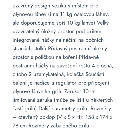
uzavřený design vozíku s místem pro
plynovou láhev (i na 11 kg ocelovou láhev,
ale doporučujeme spíš 10 kg láhve) Velký
uzavíratelný úložný prostor pod grilem
Integrované háčky na náčiní na bočních
stranách stolků Přídavný postranní úložný
prostor s poličkou na koření Přídavné
postranní háčky na zavěšení roštu 4 otočná,
z toho 2 uzamykatelná, kolečka Součástí
balení je hadice a regulátor pro připojení
plynové láhve ke grilu Záruka: 10 let
limitovaná záruka (může se lišit u některých
částí grilu) Další parametry grilu: Rozměry
– otevřený poklop (V x Š x H): 158 x 174 x
78 cm Rozměry zabaleného grilu –