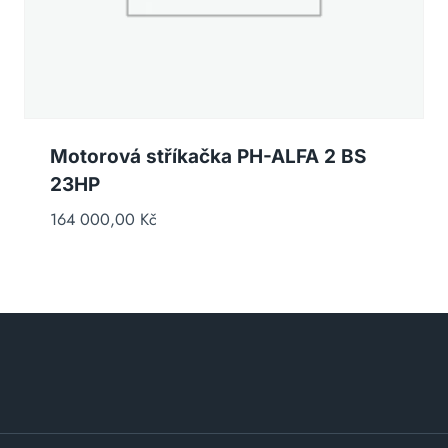
Motorová stříkačka PH-ALFA 2 BS
23HP
164 000,00
Kč