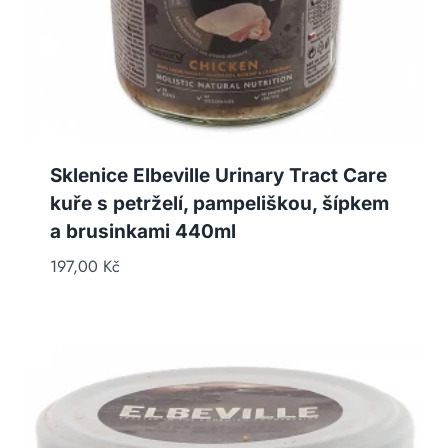
Sklenice Elbeville Urinary Tract Care
kuře s petrželí, pampeliškou, šípkem
a brusinkami 440ml
197,00
Kč