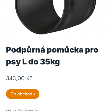
Podpůrná pomůcka pro
psy L do 35kg
343,00
Kč
Do obchodu
SKU:
47fec943593b