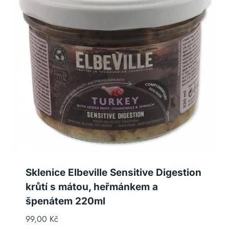
Sklenice Elbeville Sensitive Digestion
krůtí s mátou, heřmánkem a
špenátem 220ml
99,00
Kč