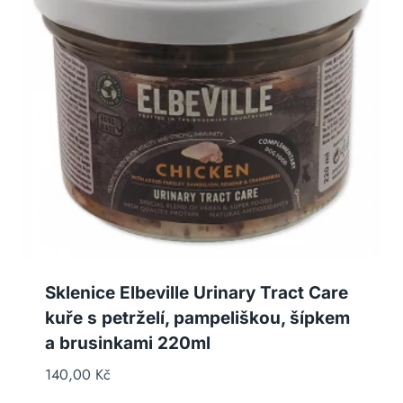
Sklenice Elbeville Urinary Tract Care
kuře s petrželí, pampeliškou, šípkem
a brusinkami 220ml
140,00
Kč