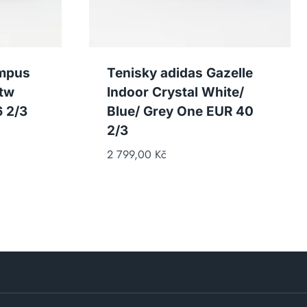
ampus
Tenisky adidas Gazelle
Ftw
Indoor Crystal White/
 2/3
Blue/ Grey One EUR 40
2/3
2 799,00
Kč