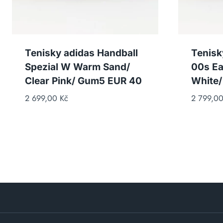
Tenisky adidas Handball
Tenisk
Spezial W Warm Sand/
00s Ea
Clear Pink/ Gum5 EUR 40
White/
2 699,00
Kč
2 799,0