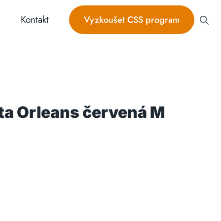
Kontakt
Vyzkoušet CSS program
sta Orleans červená M