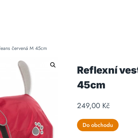
rleans červená M 45cm
Reflexní ve
45cm
249,00
Kč
Do obchodu