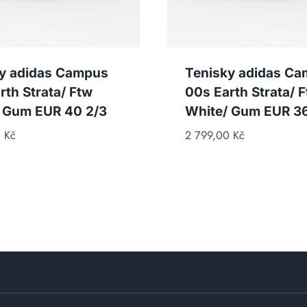
y adidas Campus
Tenisky adidas C
rth Strata/ Ftw
00s Earth Strata/ 
 Gum EUR 40 2/3
White/ Gum EUR 36
0
Kč
2 799,00
Kč