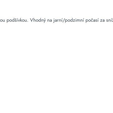
vou podšívkou. Vhodný na jarní/podzimní počasí za sníž