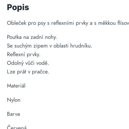
Popis
Obleček pro psy s reflexními prvky a s měkkou flíso
Poutka na zadní nohy.
Se suchým zipem v oblasti hrudníku.
Reflexní prvky.
Odolný vůči vodě.
Lze prát v pračce.
Materiál
Nylon
Barva
Červená