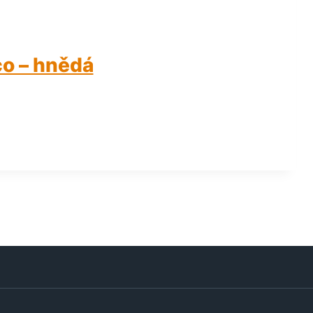
co – hnědá