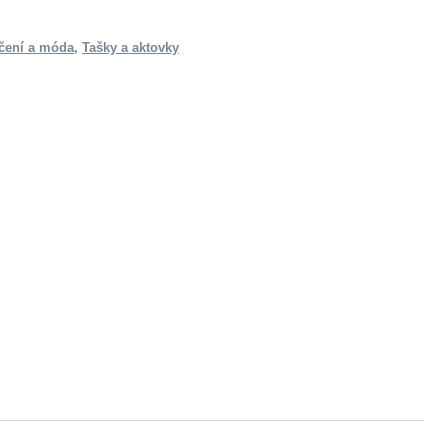
čení a móda
,
Tašky a aktovky