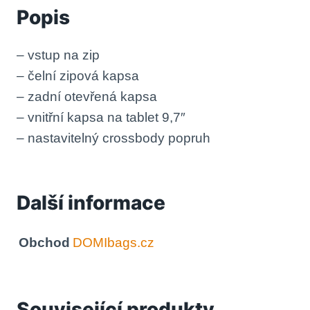
Popis
– vstup na zip
– čelní zipová kapsa
– zadní otevřená kapsa
– vnitřní kapsa na tablet 9,7″
– nastavitelný crossbody popruh
Další informace
Obchod
DOMIbags.cz
Související produkty