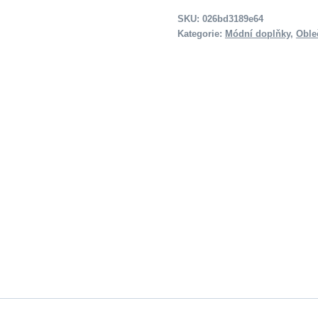
SKU:
026bd3189e64
Kategorie:
Módní doplňky
,
Oble