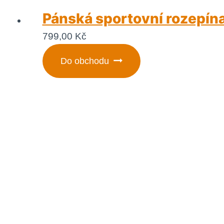
Pánská sportovní rozepína
799,00
Kč
Do obchodu