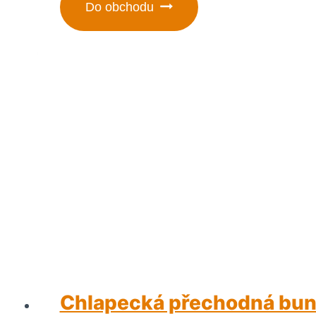
Do obchodu
Chlapecká přechodná bu