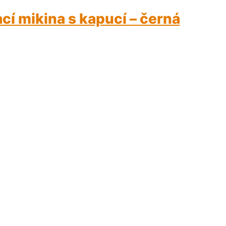
cí mikina s kapucí – černá