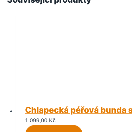
Chlapecká péřová bunda s 
1 099,00
Kč