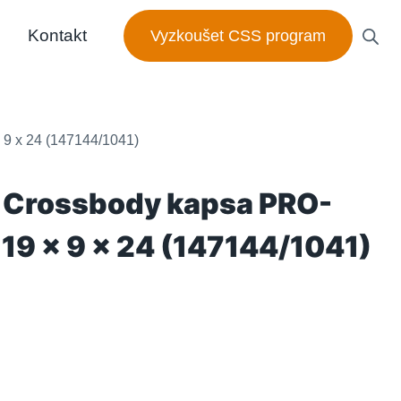
Kontakt
Vyzkoušet CSS program
9 x 24 (147144/1041)
Crossbody kapsa PRO-
 19 x 9 x 24 (147144/1041)