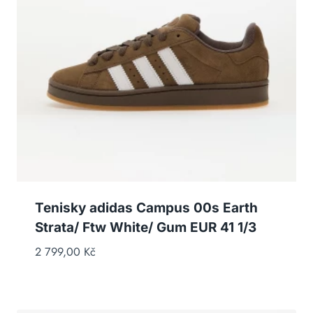
Tenisky adidas Campus 00s Earth
Strata/ Ftw White/ Gum EUR 41 1/3
2 799,00
Kč