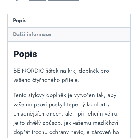
Popis
Další informace
Popis
BE NORDIC šátek na krk, doplněk pro
vašeho čtyřnohého přítele.
Tento stylový doplněk je vytvořen tak, aby
vašemu psovi poskytl tepelný komfort v
chladnějších dnech, ale i při lehčím větru.
Je to skvělý způsob, jak vašemu mazlíčkovi
dopřát trochu ochrany navíc, a zároveň ho