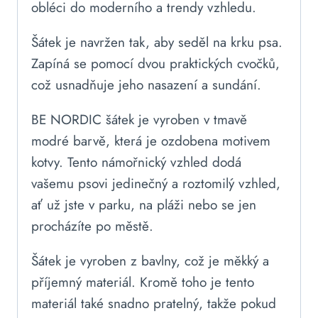
obléci do moderního a trendy vzhledu.
Šátek je navržen tak, aby seděl na krku psa.
Zapíná se pomocí dvou praktických cvočků,
což usnadňuje jeho nasazení a sundání.
BE NORDIC šátek je vyroben v tmavě
modré barvě, která je ozdobena motivem
kotvy. Tento námořnický vzhled dodá
vašemu psovi jedinečný a roztomilý vzhled,
ať už jste v parku, na pláži nebo se jen
procházíte po městě.
Šátek je vyroben z bavlny, což je měkký a
příjemný materiál. Kromě toho je tento
materiál také snadno pratelný, takže pokud