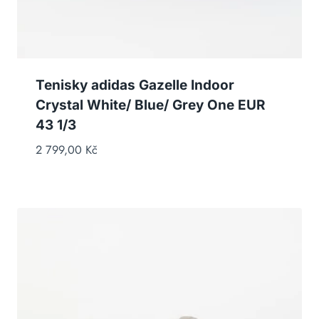
Tenisky adidas Gazelle Indoor
Crystal White/ Blue/ Grey One EUR
43 1/3
2 799,00
Kč