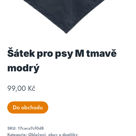
Šátek pro psy M tmavě
modrý
99,00
Kč
Do obchodu
SKU:
17caca7cf0d8
Kategorie:
Oblečení, obuv a doplňky