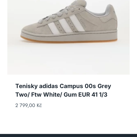
Tenisky adidas Campus 00s Grey
Two/ Ftw White/ Gum EUR 41 1/3
2 799,00
Kč