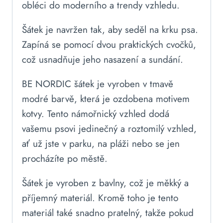
obléci do moderního a trendy vzhledu.
Šátek je navržen tak, aby seděl na krku psa.
Zapíná se pomocí dvou praktických cvočků,
což usnadňuje jeho nasazení a sundání.
BE NORDIC šátek je vyroben v tmavě
modré barvě, která je ozdobena motivem
kotvy. Tento námořnický vzhled dodá
vašemu psovi jedinečný a roztomilý vzhled,
ať už jste v parku, na pláži nebo se jen
procházíte po městě.
Šátek je vyroben z bavlny, což je měkký a
příjemný materiál. Kromě toho je tento
materiál také snadno pratelný, takže pokud