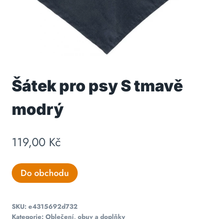
Šátek pro psy S tmavě
modrý
119,00
Kč
Do obchodu
SKU:
e4315692d732
Kategorie:
Oblečení, obuv a doplňky