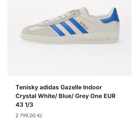
Tenisky adidas Gazelle Indoor
Crystal White/ Blue/ Grey One EUR
43 1/3
2 799,00
Kč