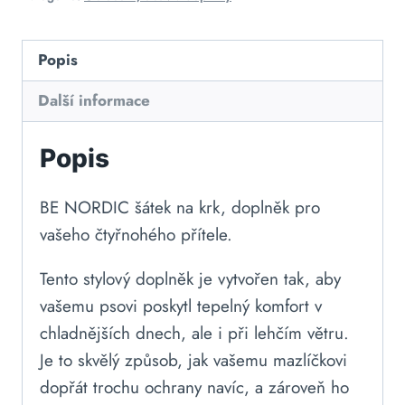
Popis
Další informace
Popis
BE NORDIC šátek na krk, doplněk pro
vašeho čtyřnohého přítele.
Tento stylový doplněk je vytvořen tak, aby
vašemu psovi poskytl tepelný komfort v
chladnějších dnech, ale i při lehčím větru.
Je to skvělý způsob, jak vašemu mazlíčkovi
dopřát trochu ochrany navíc, a zároveň ho