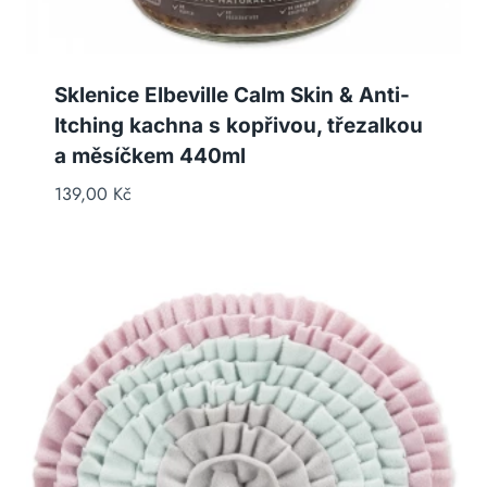
Sklenice Elbeville Calm Skin & Anti-
Itching kachna s kopřivou, třezalkou
a měsíčkem 440ml
139,00
Kč