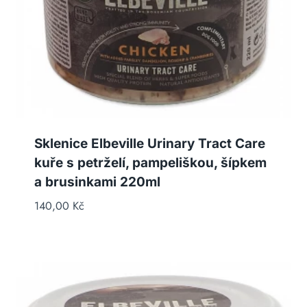
Sklenice Elbeville Urinary Tract Care
kuře s petrželí, pampeliškou, šípkem
a brusinkami 220ml
140,00
Kč