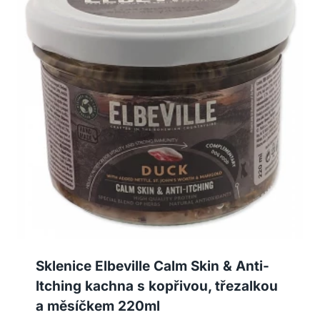
Sklenice Elbeville Calm Skin & Anti-
Itching kachna s kopřivou, třezalkou
a měsíčkem 220ml