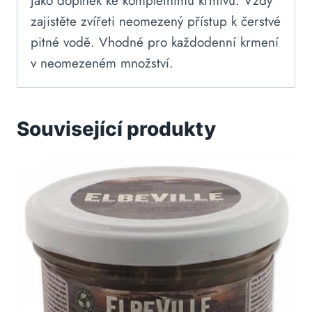
jako doplněk ke kompletnímu krmivu. Vždy
zajistěte zvířeti neomezený přístup k čerstvé
pitné vodě. Vhodné pro každodenní krmení
v neomezeném množství.
Související produkty