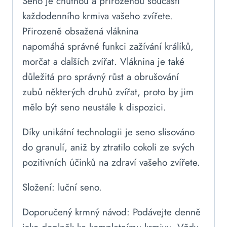
Seno je chutnou a přirozenou součástí
každodenního krmiva vašeho zvířete.
Přirozeně obsažená vláknina
napomáhá správné funkci zažívání králíků,
morčat a dalších zvířat. Vláknina je také
důležitá pro správný růst a obrušování
zubů některých druhů zvířat, proto by jim
mělo být seno neustále k dispozici.
Díky unikátní technologii je seno slisováno
do granulí, aniž by ztratilo cokoli ze svých
pozitivních účinků na zdraví vašeho zvířete.
Složení: luční seno.
Doporučený krmný návod: Podávejte denně