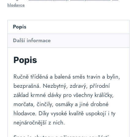
hlodavce
Popis
Další informace
Popis
Ručně tříděná a balená směs travin a bylin,
bezprašná. Nezbytný, zdravý, přírodní
základ krmné dávky pro všechny králíčky,
morčata, činčily, osmáky a jiné drobné
hlodavce. Díky vysoké kvalitě uspokojí i ty
nejnáročnější z nich.