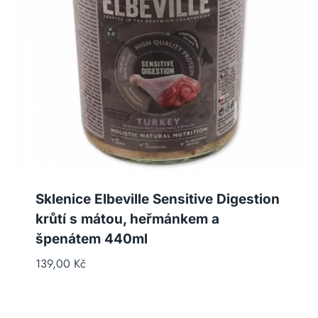
Sklenice Elbeville Sensitive Digestion
krůtí s mátou, heřmánkem a
špenátem 440ml
139,00
Kč