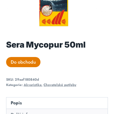
Sera Mycopur 50ml
Do obchodu
SKU:
29aaf180840d
Kategorie:
Akvaristika
,
Chovatelské potřeby
Popis