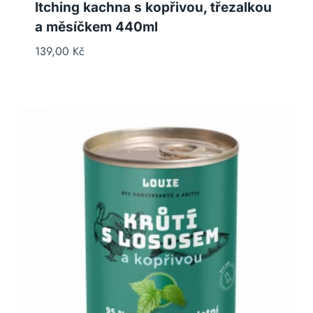
Itching kachna s kopřivou, třezalkou
a měsíčkem 440ml
139,00
Kč