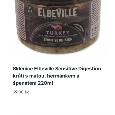
Sklenice Elbeville Sensitive Digestion
krůtí s mátou, heřmánkem a
špenátem 220ml
99,00
Kč