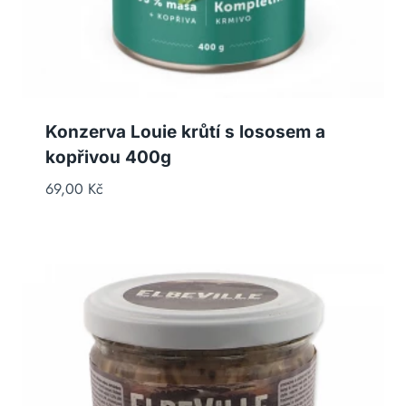
Konzerva Louie krůtí s lososem a
kopřivou 400g
69,00
Kč