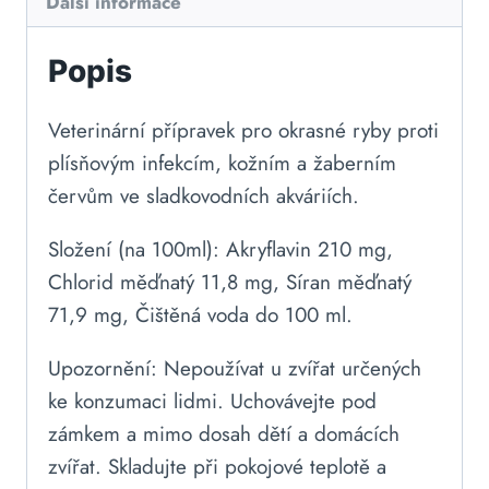
Další informace
Popis
Veterinární přípravek pro okrasné ryby proti
plísňovým infekcím, kožním a žaberním
červům ve sladkovodních akváriích.
Složení (na 100ml): Akryflavin 210 mg,
Chlorid měďnatý 11,8 mg, Síran měďnatý
71,9 mg, Čištěná voda do 100 ml.
Upozornění: Nepoužívat u zvířat určených
ke konzumaci lidmi. Uchovávejte pod
zámkem a mimo dosah dětí a domácích
zvířat. Skladujte při pokojové teplotě a