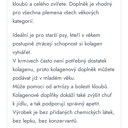
kloubů a celého zvířete. Doplněk je vhodný
pro všechna plemena všech věkových
kategorií.
Ideální je pro starší psy, kteří s věkem
postupně ztrácejí schopnost si kolagen
vytvářet.
V krmivech často není potřebný dostatek
kolagenu, proto kolagenový doplněk můžete
podávat již v mladém věku.
Může pomoci od artrózy a bolesti kloubů.
Kolagenové doplňky dokáží také zvýšit chuť
k jídlu, a tak podporují správný apetit.
Výrobek je bez přidaných chemických látek,
bez lepku, bez konzervantů.