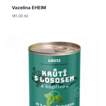
Vazelína EHEIM
181,00
Kč