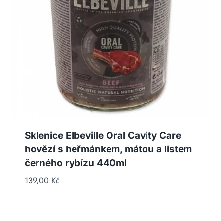
Sklenice Elbeville Oral Cavity Care
hovězí s heřmánkem, mátou a listem
černého rybízu 440ml
139,00
Kč