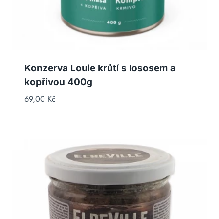
Konzerva Louie krůtí s lososem a
kopřivou 400g
69,00
Kč