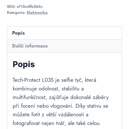
SKU:
ef15edfb366c
Kategorie:
Elektronika
Popis
Další informace
Popis
Tech-Protect L03S je selfie tyč, která
kombinuje odolnost, stabilitu a
multifunkčnost, zajišťuje dokonalé záběry
při focení nebo vlogování. Díky stativu se
můžete fotit z větší vzdálenosti a
fotografovat nejen tvář, ale také celou