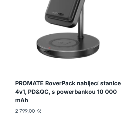
PROMATE RoverPack nabíjecí stanice
4v1, PD&QC, s powerbankou 10 000
mAh
2 799,00
Kč