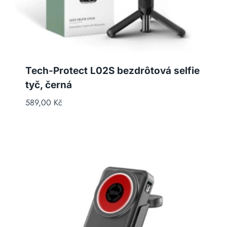
Tech-Protect L02S bezdrôtová selfie
tyč, černá
589,00
Kč