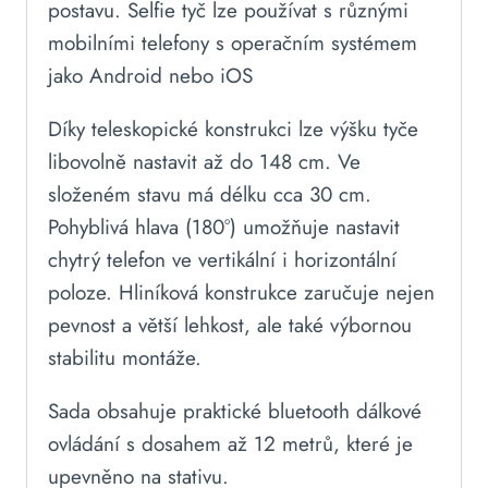
postavu. Selfie tyč lze používat s různými
mobilními telefony s operačním systémem
jako Android nebo iOS
Díky teleskopické konstrukci lze výšku tyče
libovolně nastavit až do 148 cm. Ve
složeném stavu má délku cca 30 cm.
Pohyblivá hlava (180°) umožňuje nastavit
chytrý telefon ve vertikální i horizontální
poloze. Hliníková konstrukce zaručuje nejen
pevnost a větší lehkost, ale také výbornou
stabilitu montáže.
Sada obsahuje praktické bluetooth dálkové
ovládání s dosahem až 12 metrů, které je
upevněno na stativu.