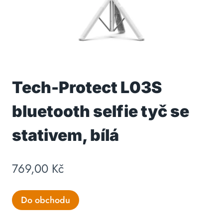
Tech-Protect L03S
bluetooth selfie tyč se
stativem, bílá
769,00
Kč
Do obchodu