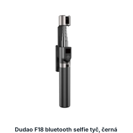
Dudao F18 bluetooth selfie tyč, černá