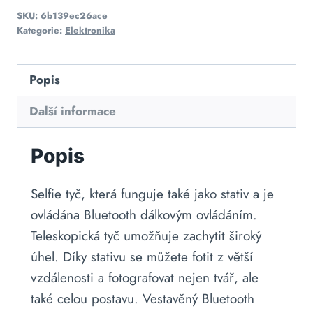
SKU:
6b139ec26ace
Kategorie:
Elektronika
Popis
Další informace
Popis
Selfie tyč, která funguje také jako stativ a je
ovládána Bluetooth dálkovým ovládáním.
Teleskopická tyč umožňuje zachytit široký
úhel. Díky stativu se můžete fotit z větší
vzdálenosti a fotografovat nejen tvář, ale
také celou postavu. Vestavěný Bluetooth