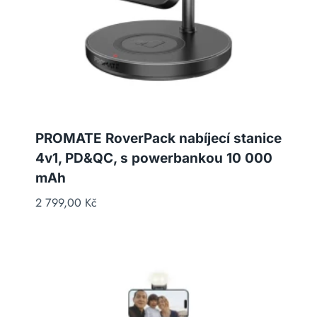
PROMATE RoverPack nabíjecí stanice
4v1, PD&QC, s powerbankou 10 000
mAh
2 799,00
Kč