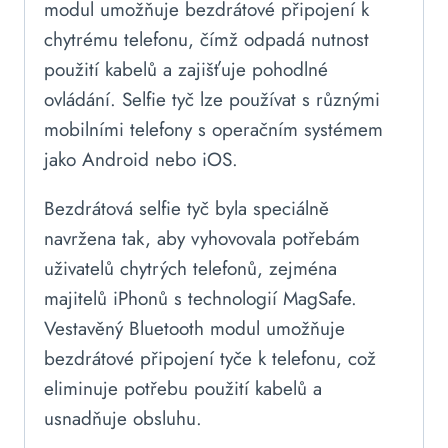
modul umožňuje bezdrátové připojení k
chytrému telefonu, čímž odpadá nutnost
použití kabelů a zajišťuje pohodlné
ovládání. Selfie tyč lze používat s různými
mobilními telefony s operačním systémem
jako Android nebo iOS.
Bezdrátová selfie tyč byla speciálně
navržena tak, aby vyhovovala potřebám
uživatelů chytrých telefonů, zejména
majitelů iPhonů s technologií MagSafe.
Vestavěný Bluetooth modul umožňuje
bezdrátové připojení tyče k telefonu, což
eliminuje potřebu použití kabelů a
usnadňuje obsluhu.