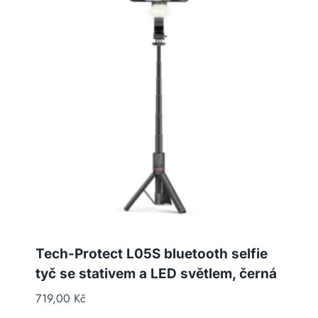
Tech-Protect L05S bluetooth selfie
tyč se stativem a LED světlem, černá
719,00
Kč