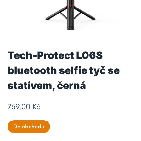
Tech-Protect L06S
bluetooth selfie tyč se
stativem, černá
759,00
Kč
Do obchodu