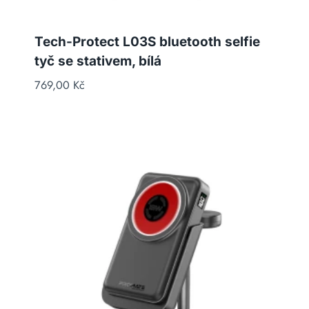
Tech-Protect L03S bluetooth selfie
tyč se stativem, bílá
769,00
Kč