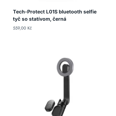
Tech-Protect L01S bluetooth selfie
tyč so statívom, černá
559,00
Kč