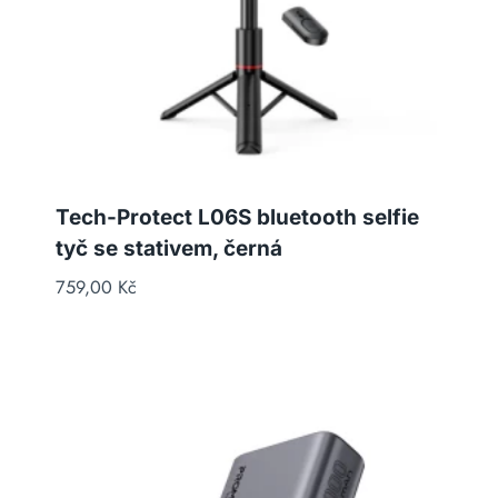
Tech-Protect L06S bluetooth selfie
tyč se stativem, černá
759,00
Kč