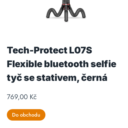
Tech-Protect L07S
Flexible bluetooth selfie
tyč se stativem, černá
769,00
Kč
Do obchodu