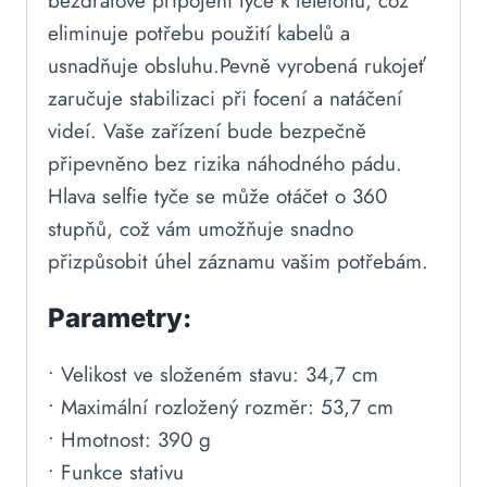
bezdrátové připojení tyče k telefonu, což
eliminuje potřebu použití kabelů a
usnadňuje obsluhu.Pevně vyrobená rukojeť
zaručuje stabilizaci při focení a natáčení
videí. Vaše zařízení bude bezpečně
připevněno bez rizika náhodného pádu.
Hlava selfie tyče se může otáčet o 360
stupňů, což vám umožňuje snadno
přizpůsobit úhel záznamu vašim potřebám.
Parametry:
• Velikost ve složeném stavu: 34,7 cm
• Maximální rozložený rozměr: 53,7 cm
• Hmotnost: 390 g
• Funkce stativu