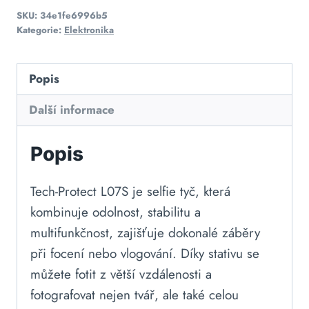
SKU:
34e1fe6996b5
Kategorie:
Elektronika
Popis
Další informace
Popis
Tech-Protect L07S je selfie tyč, která
kombinuje odolnost, stabilitu a
multifunkčnost, zajišťuje dokonalé záběry
při focení nebo vlogování. Díky stativu se
můžete fotit z větší vzdálenosti a
fotografovat nejen tvář, ale také celou