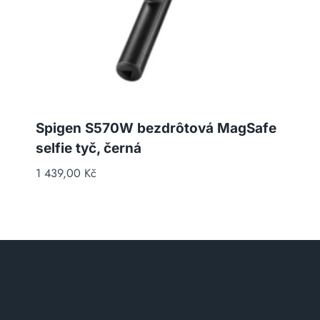
Spigen S570W bezdrôtová MagSafe
selfie tyč, černá
1 439,00
Kč