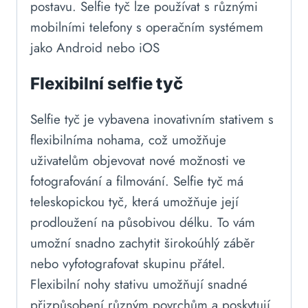
postavu. Selfie tyč lze používat s různými
mobilními telefony s operačním systémem
jako Android nebo iOS
Flexibilní selfie tyč
Selfie tyč je vybavena inovativním stativem s
flexibilníma nohama, což umožňuje
uživatelům objevovat nové možnosti ve
fotografování a filmování. Selfie tyč má
teleskopickou tyč, která umožňuje její
prodloužení na působivou délku. To vám
umožní snadno zachytit širokoúhlý záběr
nebo vyfotografovat skupinu přátel.
Flexibilní nohy stativu umožňují snadné
přizpůsobení různým povrchům a poskytují