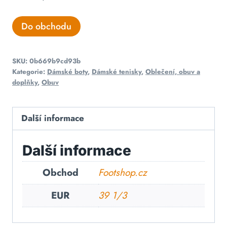
Do obchodu
SKU:
0b669b9cd93b
Kategorie:
Dámské boty
,
Dámské tenisky
,
Oblečení, obuv a
doplňky
,
Obuv
Další informace
Další informace
Obchod
Footshop.cz
EUR
39 1/3