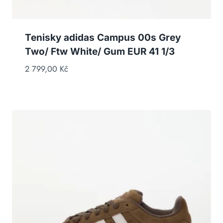
Tenisky adidas Campus 00s Grey
Two/ Ftw White/ Gum EUR 41 1/3
2 799,00
Kč