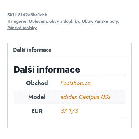
SKU:
81d2e8be1dcb
Kategorie:
Oblečení, obuv a doplňky
,
Obuv
,
Pánské boty
,
Pánské tenisky
Další informace
Další informace
Obchod
Footshop.cz
Model
adidas Campus 00s
EUR
37 1/3