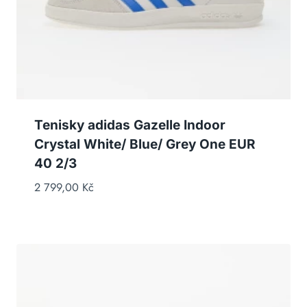
Tenisky adidas Gazelle Indoor
Crystal White/ Blue/ Grey One EUR
40 2/3
2 799,00
Kč