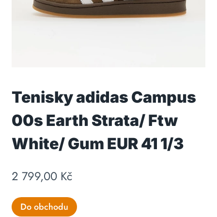
Tenisky adidas Campus
00s Earth Strata/ Ftw
White/ Gum EUR 41 1/3
2 799,00
Kč
Do obchodu