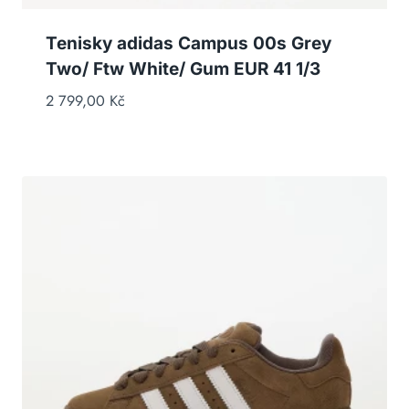
Tenisky adidas Campus 00s Grey
Two/ Ftw White/ Gum EUR 41 1/3
2 799,00
Kč