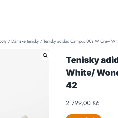
boty
/
Dámské tenisky
/
Tenisky adidas Campus 00s W Crew Wh
Tenisky ad
White/ Wond
42
2 799,00
Kč