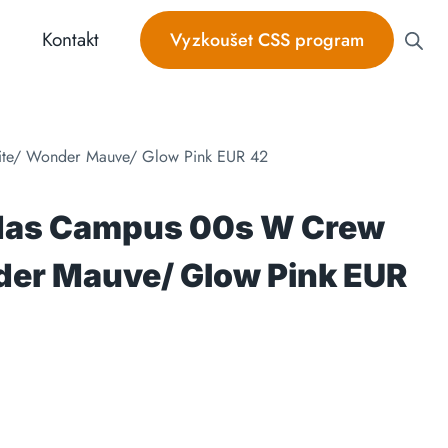
Kontakt
Vyzkoušet CSS program
ite/ Wonder Mauve/ Glow Pink EUR 42
idas Campus 00s W Crew
er Mauve/ Glow Pink EUR