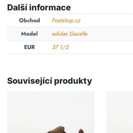
Další informace
Obchod
Footshop.cz
Model
adidas Gazelle
EUR
37 1/3
Související produkty