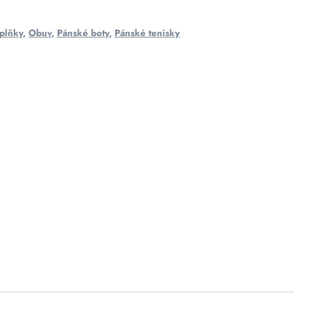
plňky
,
Obuv
,
Pánské boty
,
Pánské tenisky