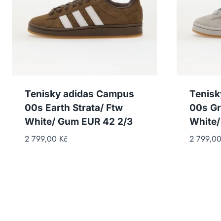
Tenisky adidas Campus
Tenisk
00s Earth Strata/ Ftw
00s Gr
White/ Gum EUR 42 2/3
White/
2 799,00
Kč
2 799,0