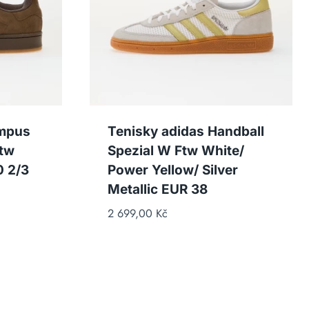
ampus
Tenisky adidas Handball
Ftw
Spezial W Ftw White/
 2/3
Power Yellow/ Silver
Metallic EUR 38
2 699,00
Kč