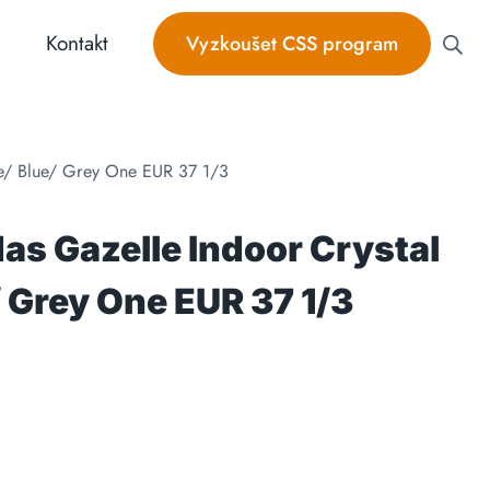
Kontakt
Vyzkoušet CSS program
te/ Blue/ Grey One EUR 37 1/3
as Gazelle Indoor Crystal
 Grey One EUR 37 1/3