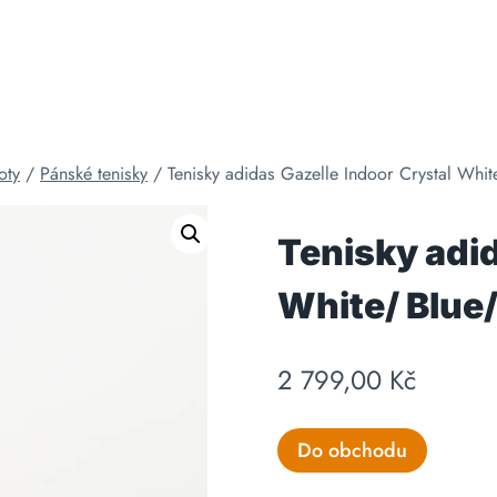
oty
/
Pánské tenisky
/
Tenisky adidas Gazelle Indoor Crystal Whi
Tenisky adid
White/ Blue/
2 799,00
Kč
Do obchodu