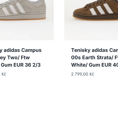
y adidas Campus
Tenisky adidas C
ey Two/ Ftw
00s Earth Strata/ 
 Gum EUR 36 2/3
White/ Gum EUR 40
0
Kč
2 799,00
Kč