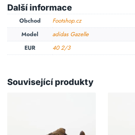
Další informace
Obchod
Footshop.cz
Model
adidas Gazelle
EUR
40 2/3
Související produkty