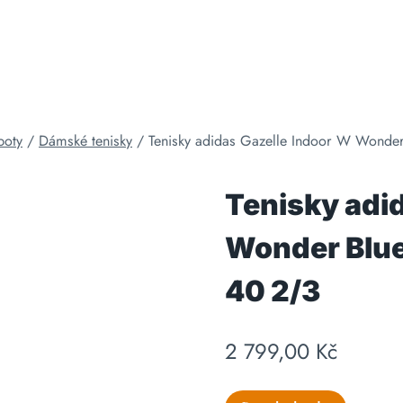
boty
/
Dámské tenisky
/
Tenisky adidas Gazelle Indoor W Wonde
Tenisky adi
Wonder Blue
40 2/3
2 799,00
Kč