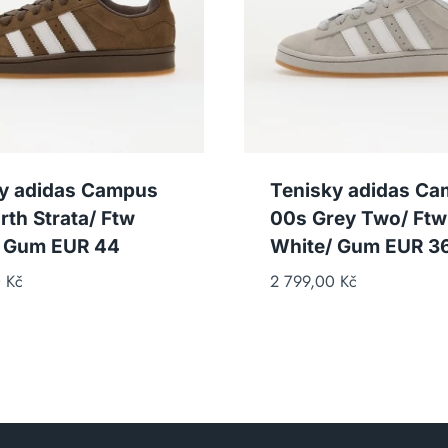
y adidas Campus
Tenisky adidas C
rth Strata/ Ftw
00s Grey Two/ Ftw
/ Gum EUR 44
White/ Gum EUR 36
0
Kč
2 799,00
Kč