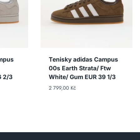
ampus
Tenisky adidas Campus
00s Earth Strata/ Ftw
 2/3
White/ Gum EUR 39 1/3
2 799,00
Kč