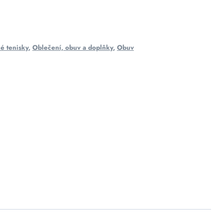
é tenisky
,
Oblečení, obuv a doplňky
,
Obuv