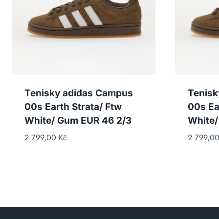
Tenisky adidas Campus
Tenisk
00s Earth Strata/ Ftw
00s Ea
White/ Gum EUR 46 2/3
White
2 799,00
Kč
2 799,0